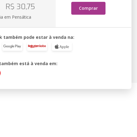
o
R$ 30,75
Comprar
ia em Pensática
k também pode estar à venda na:
o também está à venda em: