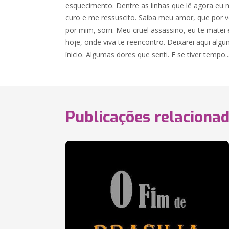
esquecimento. Dentre as linhas que lê agora eu
curo e me ressuscito. Saiba meu amor, que por vo
por mim, sorri. Meu cruel assassino, eu te mat
hoje, onde viva te reencontro. Deixarei aqui alg
ínicio. Algumas dores que senti. E se tiver tempo..
Publicações relaciona