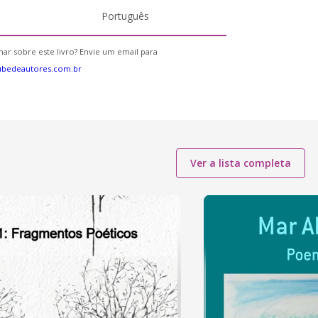
Português
ar sobre este livro? Envie um email para
ubedeautores.com.br
Ver a lista completa