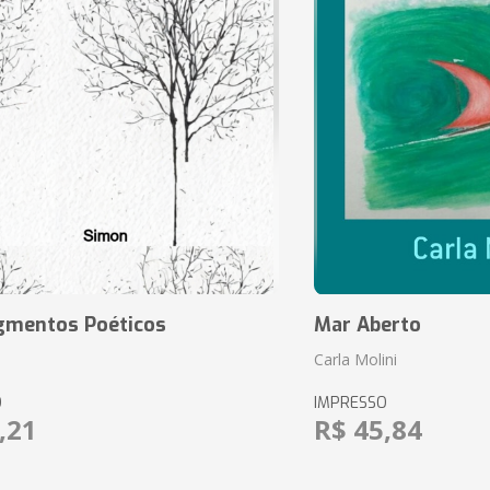
agmentos Poéticos
Mar Aberto
Carla Molini
O
IMPRESSO
,21
R$ 45,84