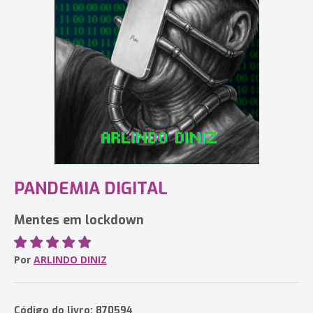
PANDEMIA DIGITAL
Mentes em lockdown
Por
ARLINDO DINIZ
Código do livro: 870594