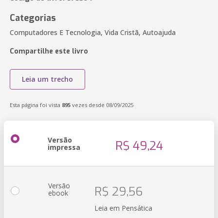
Categorias
Computadores E Tecnologia, Vida Cristã, Autoajuda
Compartilhe este livro
Leia um trecho
Esta página foi vista
895
vezes desde 08/09/2025
Versão
R$ 49,24
impressa
Versão
R$ 29,56
ebook
Leia em Pensática