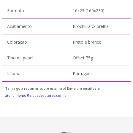
Formato
16x23 (160x230)
Acabamento
Brochura c/ orelha
Coloração
Preto e branco
Tipo de papel
Offset 75g
Idioma
Português
Tem algo a reclamar sobre este livro? Envie um email para
atendimento@clubedeautores.com.br