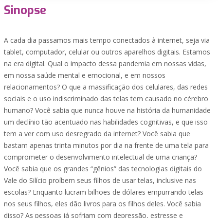
Sinopse
A cada dia passamos mais tempo conectados à internet, seja via
tablet, computador, celular ou outros aparelhos digitais. Estamos
na era digital. Qual o impacto dessa pandemia em nossas vidas,
em nossa saúde mental e emocional, e em nossos
relacionamentos? O que a massificação dos celulares, das redes
sociais e o uso indiscriminado das telas tem causado no cérebro
humano? Você sabia que nunca houve na história da humanidade
um declínio tão acentuado nas habilidades cognitivas, e que isso
tem a ver com uso desregrado da internet? Você sabia que
bastam apenas trinta minutos por dia na frente de uma tela para
comprometer o desenvolvimento intelectual de uma criança?
Você sabia que os grandes “gênios” das tecnologias digitais do
Vale do Silício proíbem seus filhos de usar telas, inclusive nas
escolas? Enquanto lucram bilhões de dólares empurrando telas
nos seus filhos, eles dão livros para os filhos deles. Você sabia
disso? As pessoas já sofriam com depressão, estresse e