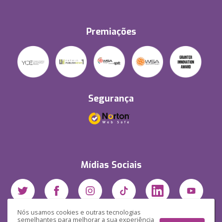
Premiações
Segurança
Mídias Sociais
Nós usamos cookies e outras tecnologias
semelhantes para melhorar a sua experiência