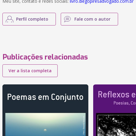
Meu site, contato e redes sociais:
livro.diegopiresadvogado.com.br
Perfil completo
Fale com o autor
Publicações relacionadas
Ver a lista completa