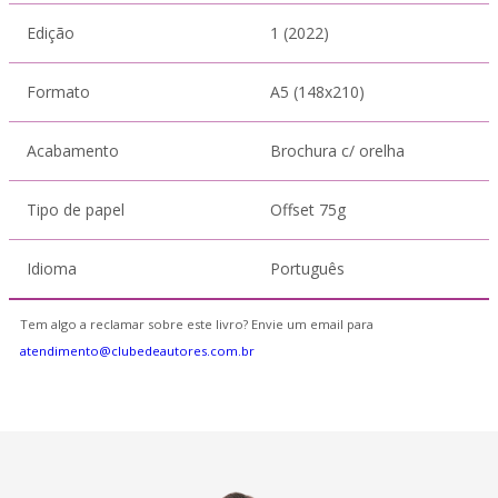
Edição
1 (2022)
Formato
A5 (148x210)
Acabamento
Brochura c/ orelha
Tipo de papel
Offset 75g
Idioma
Português
Tem algo a reclamar sobre este livro? Envie um email para
atendimento@clubedeautores.com.br