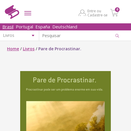
0
Entre ou
Cadastre-se
Brasil
Portugal
España
Deutschland
Home
/
Livros
/
Pare de Procrastinar.