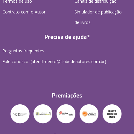
Termos de uso
Canais de distribuição
Contrato com o Autor
Simulador de publicação
de livros
Precisa de ajuda?
Perguntas frequentes
Fale conosco: (atendimento@clubedeautores.com.br)
Premiações