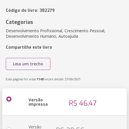
Código do livro: 382279
Categorias
Desenvolvimento Profissional, Crescimento Pessoal,
Desenvolvimento Humano, Autoajuda
Compartilhe este livro
Leia um trecho
Esta página foi vista
1148
vezes desde 27/06/2021
Versão
R$ 46,47
impressa
Versão