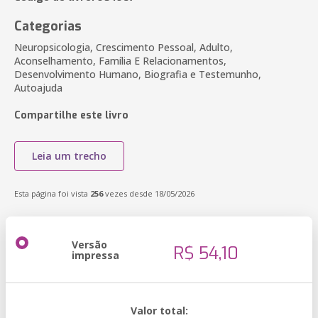
Categorias
Neuropsicologia, Crescimento Pessoal, Adulto,
Aconselhamento, Família E Relacionamentos,
Desenvolvimento Humano, Biografia e Testemunho,
Autoajuda
Compartilhe este livro
Leia um trecho
Esta página foi vista
256
vezes desde 18/05/2026
Versão
R$ 54,10
impressa
Valor total: