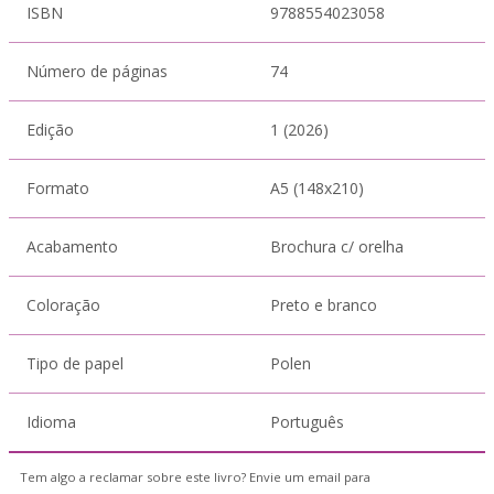
ISBN
9788554023058
Número de páginas
74
Edição
1 (2026)
Formato
A5 (148x210)
Acabamento
Brochura c/ orelha
Coloração
Preto e branco
Tipo de papel
Polen
Idioma
Português
Tem algo a reclamar sobre este livro? Envie um email para