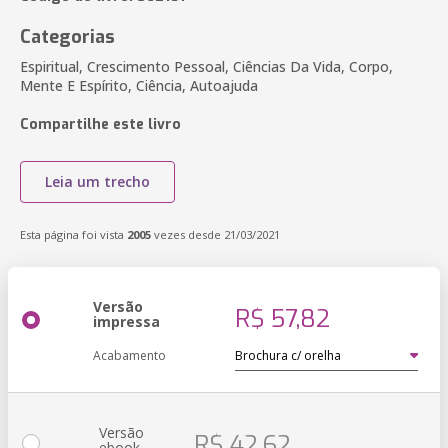
Categorias
Espiritual, Crescimento Pessoal, Ciências Da Vida, Corpo,
Mente E Espírito, Ciência, Autoajuda
Compartilhe este livro
Leia um trecho
Esta página foi vista
2005
vezes desde 21/03/2021
Versão
R$ 57,82
impressa
Acabamento
Versão
R$ 42,62
ebook