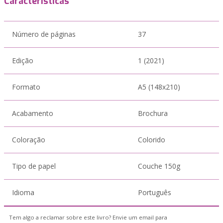
Características
Número de páginas
37
Edição
1 (2021)
Formato
A5 (148x210)
Acabamento
Brochura
Coloração
Colorido
Tipo de papel
Couche 150g
Idioma
Português
Tem algo a reclamar sobre este livro? Envie um email para