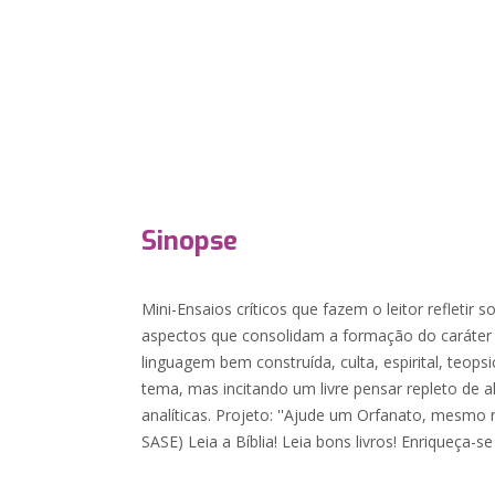
Sinopse
Mini-Ensaios críticos que fazem o leitor refletir 
aspectos que consolidam a formação do caráter
linguagem bem construída, culta, espirital, teop
tema, mas incitando um livre pensar repleto de alt
analíticas. Projeto: ''Ajude um Orfanato, mesmo
SASE) Leia a Bíblia! Leia bons livros! Enriqueça-s