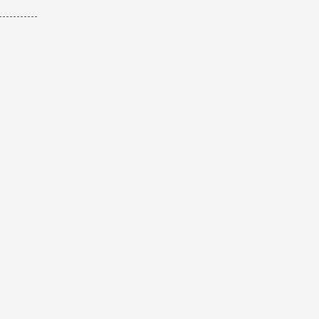
-----------