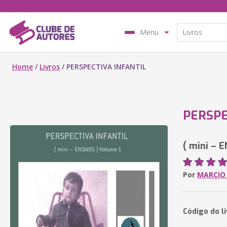
Menu
Home
/
Livros
/
PERSPECTIVA INFANTIL
PERSPE
( mini – 
Por
MARCIO 
Código do l