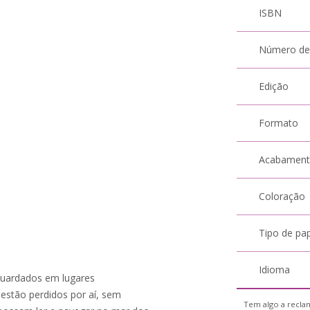
ISBN
Número de
Edição
Formato
Acabamen
Coloração
Tipo de pa
Idioma
guardados em lugares
estão perdidos por aí, sem
Tem algo a reclam