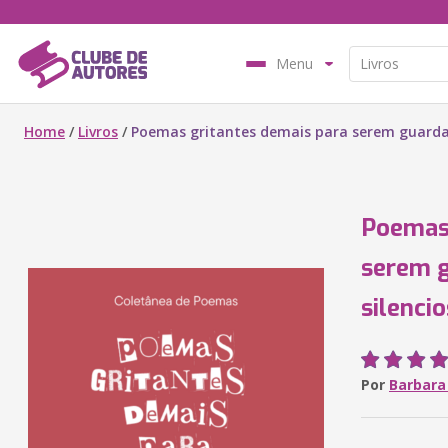
Menu
Home
/
Livros
/
Poemas gritantes demais para serem guardad
Poemas 
serem 
silenci
Por
Barbara