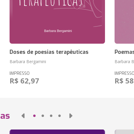
Doses de poesias terapêuticas
Poemas 
Barbara Bergamini
Barbara B
IMPRESSO
IMPRESS
R$ 62,97
R$ 58
das