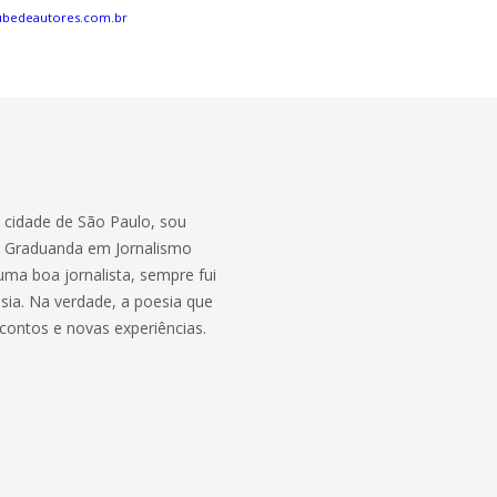
ubedeautores.com.br
a cidade de São Paulo, sou
s Graduanda em Jornalismo
uma boa jornalista, sempre fui
sia. Na verdade, a poesia que
ontos e novas experiências.