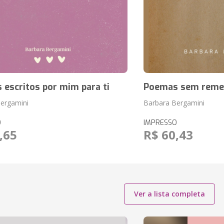
escritos por mim para ti
Poemas sem reme
ergamini
Barbara Bergamini
O
IMPRESSO
,65
R$ 60,43
Ver a lista completa