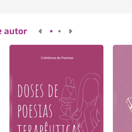
e autor