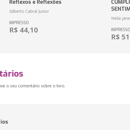
Reflexos e Reflexões
CUMPLI
SENTI
Gilberto Cabral Junior
Neila jan
IMPRESSO
R$ 44,10
IMPRESS
R$ 51
ários
xe o seu comentário sobre o livro.
ios