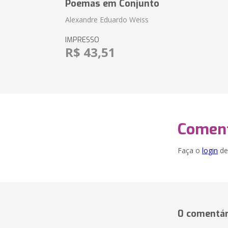
Poemas em Conjunto
Alexandre Eduardo Weiss
IMPRESSO
R$ 43,51
Coment
Faça o
login
dei
0 comentár