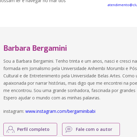
 possam ler e navegar no mar dos
atendimento@cl
Barbara Bergamini
Sou a Barbara Bergamini. Tenho trinta e um anos, nasci e cresci n
formada em Jornalismo pela Universidade Anhembi Morumbi e Pó
Cultural e de Entretenimento pela Universidade Belas Artes. Como 
apaixonada por narrar histórias, mas digo que me encontrei na poe
me encontrou. Sou uma grande sonhadora, fascinada por grandes c
Espero ajudar o mundo com as minhas palavras.
instagram:
www.instagram.com/bergaminibabi
Perfil completo
Fale com o autor