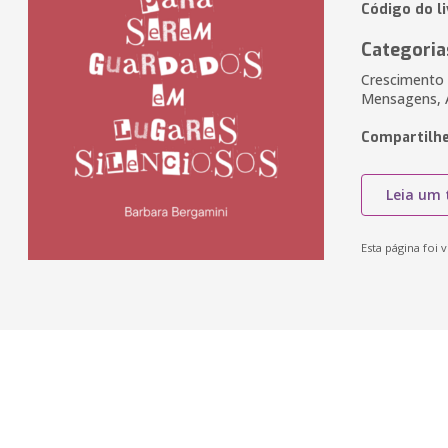
Código do l
Categoria
Crescimento P
Mensagens, 
Compartilhe
Leia um 
Esta página foi v