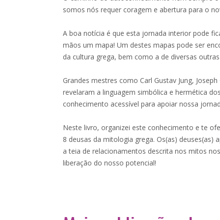
somos nós requer coragem e abertura para o no
A boa notícia é que esta jornada interior pode f
mãos um mapa! Um destes mapas pode ser encon
da cultura grega, bem como a de diversas outras
Grandes mestres como Carl Gustav Jung, Joseph
revelaram a linguagem simbólica e hermética dos
conhecimento acessível para apoiar nossa jornad
Neste livro, organizei este conhecimento e te of
8 deusas da mitologia grega. Os(as) deuses(as) 
a teia de relacionamentos descrita nos mitos no
liberação do nosso potencial!