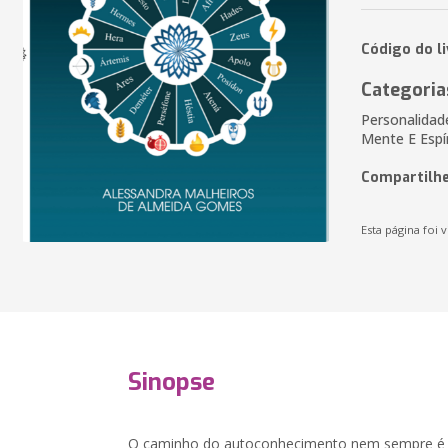
Código do l
Categoria
Personalidad
Mente E Espí
Compartilhe
Esta página foi v
Sinopse
O caminho do autoconhecimento nem sempre é fá