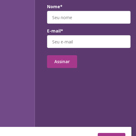
Nome*
E-mail*
Assinar