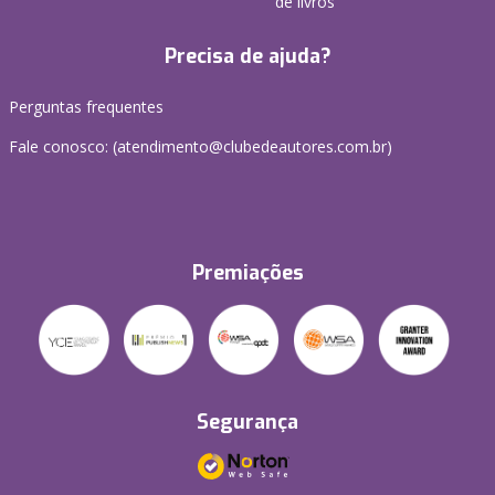
de livros
Precisa de ajuda?
Perguntas frequentes
Fale conosco: (atendimento@clubedeautores.com.br)
Premiações
Segurança