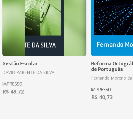
Gestão Escolar
Reforma Ortográf
de Português
DAVID PARENTE DA SILVA
Fernando Moreno da 
IMPRESSO
IMPRESSO
R$ 49,72
R$ 40,73