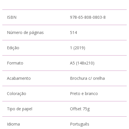
ISBN
978-65-808-0803-8
Número de páginas
514
Edição
1 (2019)
Formato
A5 (148x210)
Acabamento
Brochura c/ orelha
Coloração
Preto e branco
Tipo de papel
Offset 75g
Idioma
Português