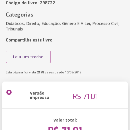
Código do livro: 298722
Categorias
Didáticos, Direito, Educação, Gênero E A Lei, Processo Civil,
Tribunais
Compartilhe este livro
Leia um trecho
Esta página foi vista
2178
vezes desde 10/09/2019
Versão
R$ 71,01
impressa
Valor total: