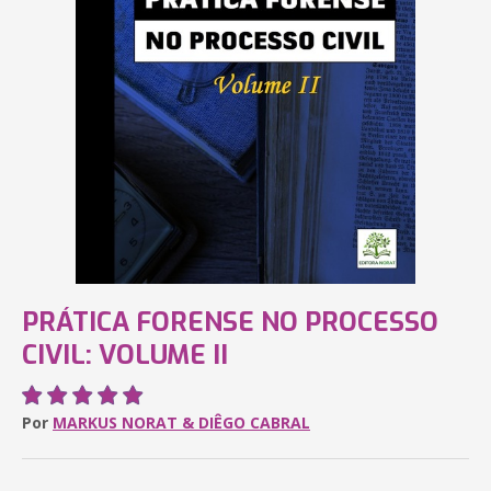
PRÁTICA FORENSE NO PROCESSO
CIVIL: VOLUME II
Por
MARKUS NORAT & DIÊGO CABRAL