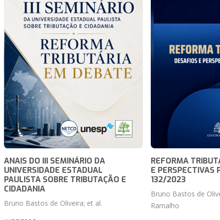
ANAIS DO III SEMINÁRIO DA
REFORMA TRIBUTÁ
UNIVERSIDADE ESTADUAL
E PERSPECTIVAS 
PAULISTA SOBRE TRIBUTAÇÃO E
132/2023
CIDADANIA
Bruno Bastos de Oliv
Bruno Bastos de Oliveira; et al.
Ramalho