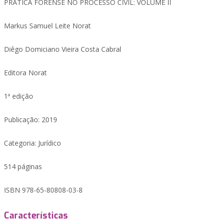
PRÁTICA FORENSE NO PROCESSO CIVIL: VOLUME II
Markus Samuel Leite Norat
Diêgo Domiciano Vieira Costa Cabral
Editora Norat
1ª edição
Publicação: 2019
Categoria: Jurídico
514 páginas
ISBN 978-65-80808-03-8
Características