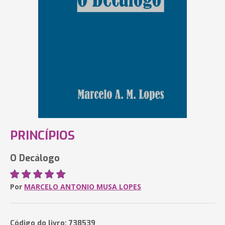
PRINCÍPIOS
O Decálogo
Por
MARCELO ANTONIO MUSA LOPES
Código do livro: 738539