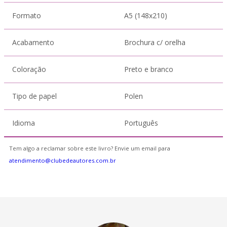
Formato
A5 (148x210)
Acabamento
Brochura c/ orelha
Coloração
Preto e branco
Tipo de papel
Polen
Idioma
Português
Tem algo a reclamar sobre este livro? Envie um email para
atendimento@clubedeautores.com.br