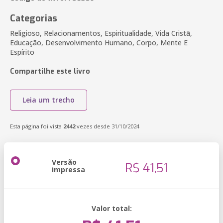
Categorias
Religioso, Relacionamentos, Espiritualidade, Vida Cristã,
Educação, Desenvolvimento Humano, Corpo, Mente E
Espírito
Compartilhe este livro
Leia um trecho
Esta página foi vista
2442
vezes desde 31/10/2024
Versão
R$ 41,51
impressa
Valor total: