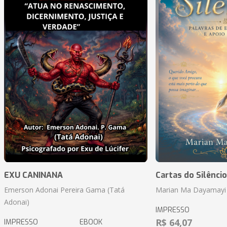
EXU CANINANA
Cartas do Silêncio
Emerson Adonai Pereira Gama (Tatá
Marian Ma Dayamayi
Adonai)
IMPRESSO
R$ 64,07
IMPRESSO
EBOOK