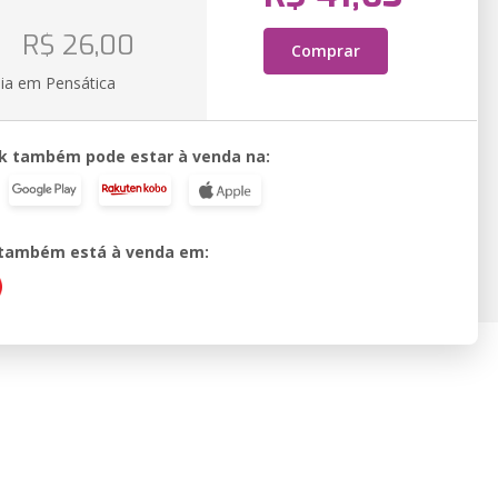
o
R$ 26,00
Comprar
ia em Pensática
k também pode estar à venda na:
o também está à venda em: