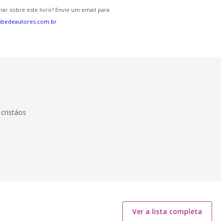
ar sobre este livro? Envie um email para
ubedeautores.com.br
 cristáos
Ver a lista completa