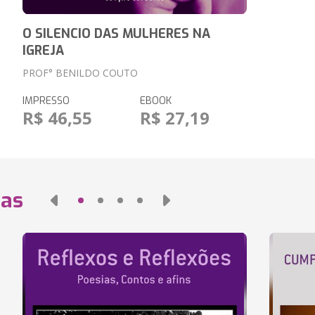
O SILENCIO DAS MULHERES NA
IGREJA
PROF° BENILDO COUTO
IMPRESSO
EBOOK
R$ 46,55
R$ 27,19
das