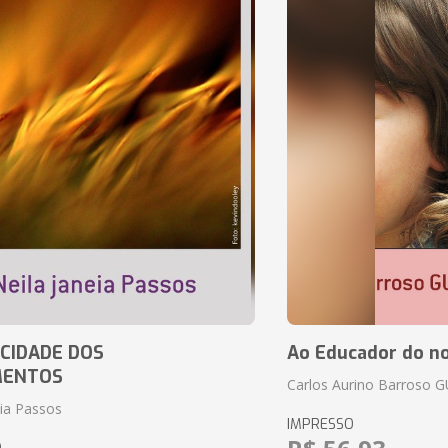
CIDADE DOS
Ao Educador do no
MENTOS
Carlos Aurino Barroso 
eia Passos
IMPRESSO