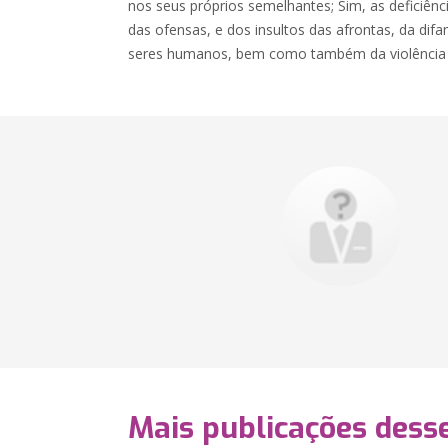
nos seus próprios semelhantes; Sim, as deficiênc
das ofensas, e dos insultos das afrontas, da dif
seres humanos, bem como também da violência f
Mais publicações dess