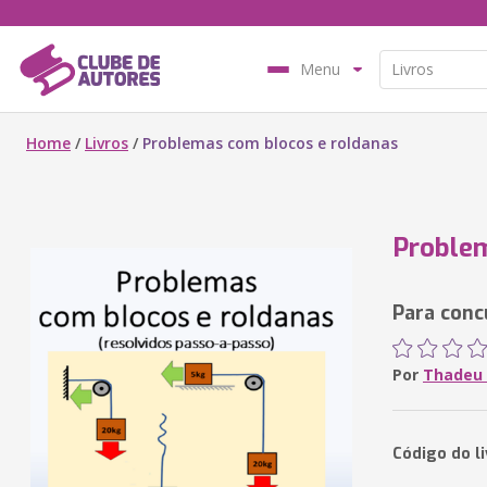
Menu
Home
/
Livros
/
Problemas com blocos e roldanas
Problem
Para conc
Por
Thadeu 
Código do l