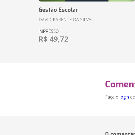
Gestão Escolar
DAVID PARENTE DA SILVA
IMPRESSO
R$ 49,72
Coment
Faça o
login
dei
0 comentár