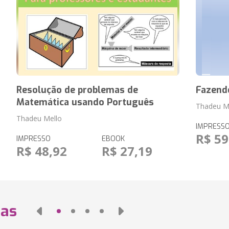
Resolução de problemas de
Fazendo
Matemática usando Português
Thadeu M
Thadeu Mello
IMPRESS
R$ 59
IMPRESSO
EBOOK
R$ 48,92
R$ 27,19
das