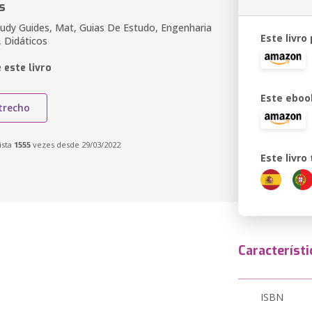
s
Study Guides, Mat, Guias De Estudo, Engenharia
Este livro
, Didáticos
 este livro
Este eboo
trecho
ista
1555
vezes desde 29/03/2022
Este livr
Característi
ISBN