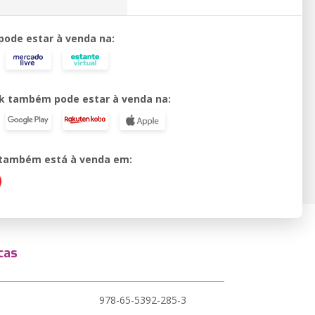
 pode estar à venda na:
k também pode estar à venda na:
o também está à venda em:
cas
978-65-5392-285-3