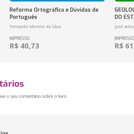
Reforma Ortográfica e Dúvidas de
GEOLOG
Português
DO EST
Fernando Moreno da Silva
josé anton
IMPRESSO
IMPRESS
R$ 40,73
R$ 61
ários
xe o seu comentário sobre o livro.
ios