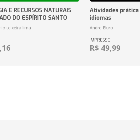
IA E RECURSOS NATURAIS
Atividades prática
ADO DO ESPÍRITO SANTO
idiomas
io teixeira lima
Andre Eluro
O
IMPRESSO
,16
R$ 49,99