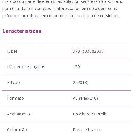
método ou parte dele em suas aulas ou seus exercícios, como
para estudantes curiosos e interessados em descobrir seus
próprios caminhos sem depender da escola ou de cursinhos.
Características
ISBN
9781503082809
Número de páginas
159
Edição
2 (2018)
Formato
A5 (148x210)
Acabamento
Brochura c/ orelha
Coloração
Preto e branco