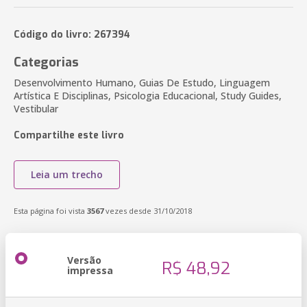
Código do livro: 267394
Categorias
Desenvolvimento Humano, Guias De Estudo, Linguagem
Artística E Disciplinas, Psicologia Educacional, Study Guides,
Vestibular
Compartilhe este livro
Leia um trecho
Esta página foi vista
3567
vezes desde 31/10/2018
Versão
R$ 48,92
impressa