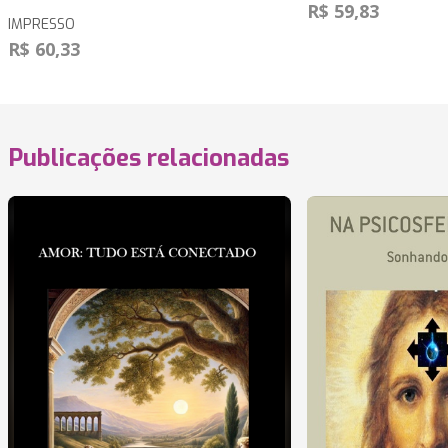
R$ 59,83
IMPRESSO
R$ 60,33
Publicações relacionadas