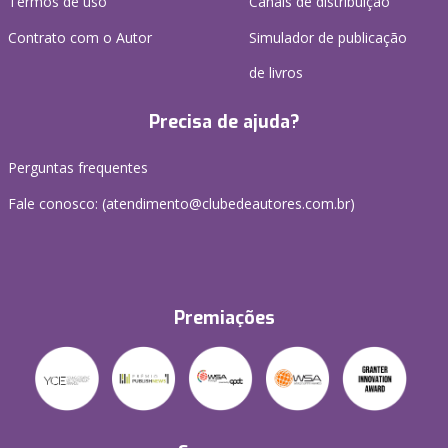
Termos de uso
Canais de distribuição
Contrato com o Autor
Simulador de publicação
de livros
Precisa de ajuda?
Perguntas frequentes
Fale conosco: (atendimento@clubedeautores.com.br)
Premiações