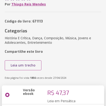
Por
Thiago Reis Mendes
Código do livro: 671113
Categorias
História E Crítica, Dança, Composição, Música, Jovens e
Adolescentes, Entretenimento
Compartilhe este livro
Leia um trecho
Esta página foi vista
1856
vezes desde 27/04/2024
Versão
R$ 47,37
ebook
Leia em Pensática