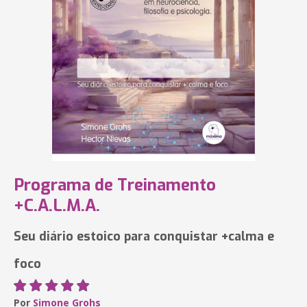
Programa de Treinamento
+C.A.L.M.A.
Seu diário estoico para conquistar +calma e
foco
Por
Simone Grohs