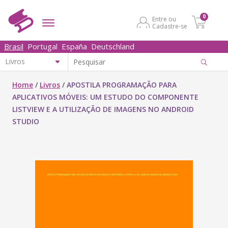
0
Entre ou
Cadastre-se
Brasil
Portugal
España
Deutschland
Home
/
Livros
/
APOSTILA PROGRAMAÇÃO PARA
APLICATIVOS MÓVEIS: UM ESTUDO DO COMPONENTE
LISTVIEW E A UTILIZAÇÃO DE IMAGENS NO ANDROID
STUDIO