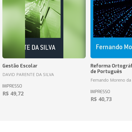
Gestão Escolar
Reforma Ortográf
de Português
DAVID PARENTE DA SILVA
Fernando Moreno da 
IMPRESSO
IMPRESSO
R$ 49,72
R$ 40,73