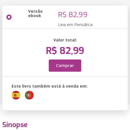
Versão
R$ 82,99
ebook
Leia em Pensática
Valor total:
R$ 82,99
Comprar
Este livro também está à venda em:
Sinopse