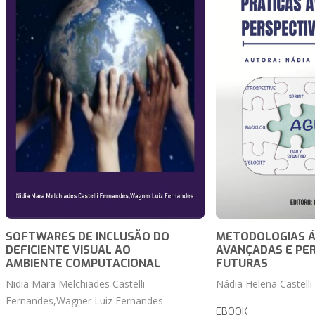
SOFTWARES DE INCLUSÃO DO
METODOLOGIAS ÁG
DEFICIENTE VISUAL AO
AVANÇADAS E PE
AMBIENTE COMPUTACIONAL
FUTURAS
Nidia Mara Melchiades Castelli
Nádia Helena Castelli
Fernandes,Wagner Luiz Fernandes
EBOOK