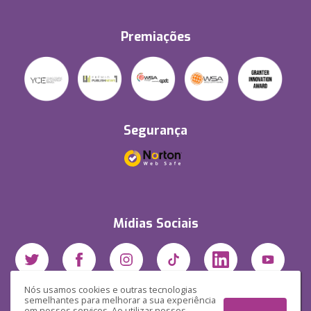
Premiações
Segurança
Mídias Sociais
Nós usamos cookies e outras tecnologias
semelhantes para melhorar a sua experiência
em nossos serviços. Ao utilizar nossos