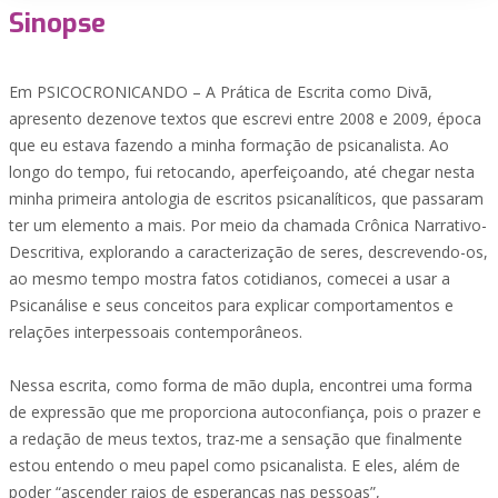
Sinopse
Em PSICOCRONICANDO – A Prática de Escrita como Divã,
apresento dezenove textos que escrevi entre 2008 e 2009, época
que eu estava fazendo a minha formação de psicanalista. Ao
longo do tempo, fui retocando, aperfeiçoando, até chegar nesta
minha primeira antologia de escritos psicanalíticos, que passaram
ter um elemento a mais. Por meio da chamada Crônica Narrativo-
Descritiva, explorando a caracterização de seres, descrevendo-os,
ao mesmo tempo mostra fatos cotidianos, comecei a usar a
Psicanálise e seus conceitos para explicar comportamentos e
relações interpessoais contemporâneos.
Nessa escrita, como forma de mão dupla, encontrei uma forma
de expressão que me proporciona autoconfiança, pois o prazer e
a redação de meus textos, traz-me a sensação que finalmente
estou entendo o meu papel como psicanalista. E eles, além de
poder “ascender raios de esperanças nas pessoas”,