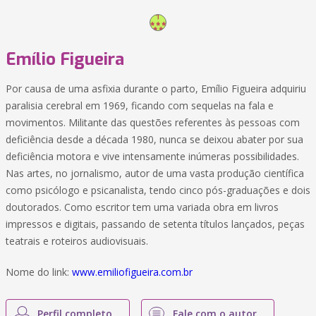
Emílio Figueira
Por causa de uma asfixia durante o parto, Emílio Figueira adquiriu
paralisia cerebral em 1969, ficando com sequelas na fala e
movimentos. Militante das questões referentes às pessoas com
deficiência desde a década 1980, nunca se deixou abater por sua
deficiência motora e vive intensamente inúmeras possibilidades.
Nas artes, no jornalismo, autor de uma vasta produção científica
como psicólogo e psicanalista, tendo cinco pós-graduações e dois
doutorados. Como escritor tem uma variada obra em livros
impressos e digitais, passando de setenta títulos lançados, peças
teatrais e roteiros audiovisuais.
Nome do link:
www.emiliofigueira.com.br
Perfil completo
Fale com o autor