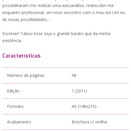
possibilitaram-me realizar uma autoanálise, redescobri-me
enquanto profissional, um novo encontro com o meu eu! Um eu
de novas possibilidades...
Escrever! Talvez esse seja o grande barato que da minha
existência.
Características
Número de páginas
98
Edição
1 (2011)
Formato
A5 (148x210)
Acabamento
Brochura c/ orelha