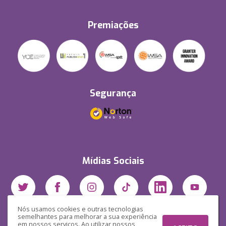
Premiações
Segurança
Mídias Sociais
Nós usamos cookies e outras tecnologias
semelhantes para melhorar a sua experiência
em nossos serviços. Ao utilizar nossos