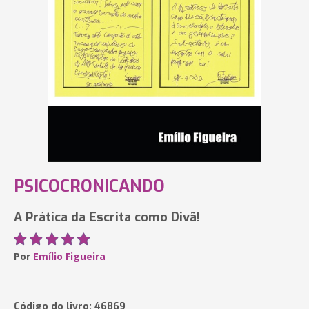
PSICOCRONICANDO
A Prática da Escrita como Divã!
Por
Emílio Figueira
Código do livro: 46869