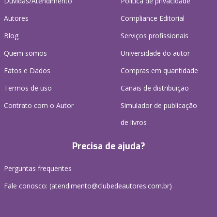
Dúvidas/Atendimento
Política de privacidade
Autores
Compliance Editorial
Blog
Serviços profissionais
Quem somos
Universidade do autor
Fatos e Dados
Compras em quantidade
Termos de uso
Canais de distribuição
Contrato com o Autor
Simulador de publicação
de livros
Precisa de ajuda?
Perguntas frequentes
Fale conosco: (atendimento@clubedeautores.com.br)