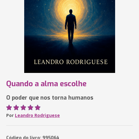
Quando a alma escolhe
O poder que nos torna humanos
Por
Leandro Rodriguese
Código do livro: 995064