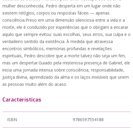
mulher desconhecida, Pedro desperta em um lugar onde não
existem relógios, corpos ou respostas fáceis — apenas
consciência.Preso em uma dimensão silenciosa entre a vida e a
morte, ele é conduzido por experiências que o obrigam a encarar
aquilo que sempre evitou: suas escolhas, seus erros, sua culpa e o
verdadeiro sentido da existência. À medida que atravessa
encontros simbólicos, memórias profundas e revelações
espirituais, Pedro descobre que a morte talvez não seja um fim,
mas um despertar.Guiado pela misteriosa presença de Gabriel, ele
inicia uma jornada intensa sobre consciência, responsabilidade,
justiça divina, aprendizado da alma e os laços invisíveis que unem
as pessoas muito além do acaso.
Características
ISBN
9786597554188