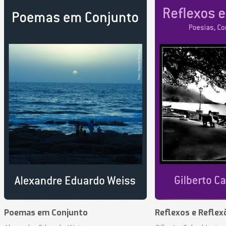
Poemas em Conjunto
Reflexos e Reflex