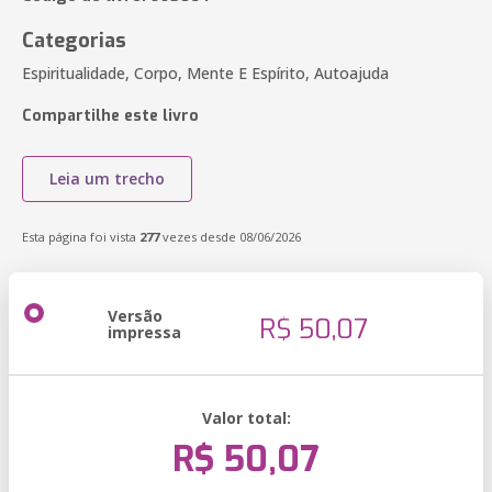
Categorias
Espiritualidade, Corpo, Mente E Espírito, Autoajuda
Compartilhe este livro
Leia um trecho
Esta página foi vista
277
vezes desde 08/06/2026
Versão
R$ 50,07
impressa
Valor total:
R$ 50,07