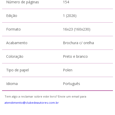
Número de páginas
154
Edição
1 (2026)
Formato
16x23 (160x230)
Acabamento
Brochura c/ orelha
Coloração
Preto e branco
Tipo de papel
Polen
Idioma
Português
Tem algo a reclamar sobre este livro? Envie um email para
atendimento@clubedeautores.com.br