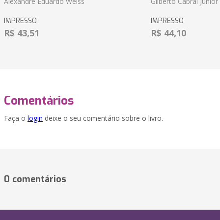
Alexandre Eduardo Weiss
Gilberto Cabral Junior
IMPRESSO
IMPRESSO
R$ 43,51
R$ 44,10
Comentários
Faça o
login
deixe o seu comentário sobre o livro.
0 comentários