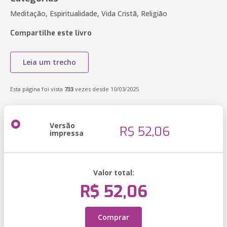
Meditação, Espiritualidade, Vida Cristã, Religião
Compartilhe este livro
Leia um trecho
Esta página foi vista
733
vezes desde 10/03/2025
Versão
R$ 52,06
impressa
Valor total:
R$ 52,06
Comprar