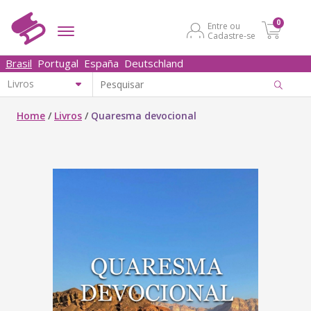
0
Entre ou
Cadastre-se
Brasil
Portugal
España
Deutschland
Home
/
Livros
/
Quaresma devocional