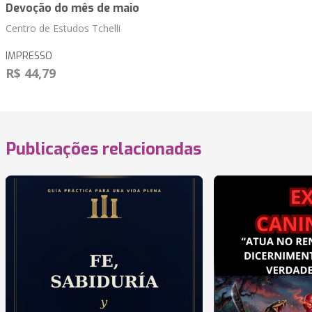
Devoção do mês de maio
Centro de Estudos Tchelli
IMPRESSO
R$ 44,79
Publicações relacionadas