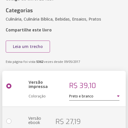
Categorias
Culinária, Culinária Bíblica, Bebidas, Ensaios, Pratos
Compartilhe este livro
Leia um trecho
Esta página foi vista
5362
vezes desde 09/05/2017
Versão
R$ 39,10
impressa
Coloração
Versão
R$ 27,19
ebook