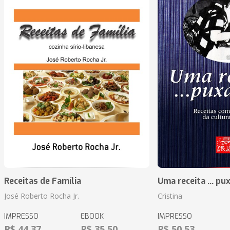
Receitas de Família
Uma receita ... pu
José Roberto Rocha Jr.
Cristina
IMPRESSO
EBOOK
IMPRESSO
R$ 44,37
R$ 35,50
R$ 50,53