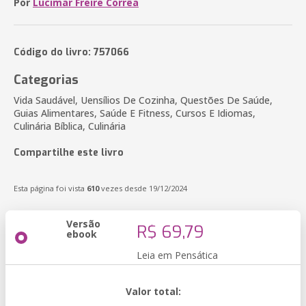
Por
Lucimar Freire Corrêa
Código do livro: 757066
Categorias
Vida Saudável, Uensílios De Cozinha, Questões De Saúde,
Guias Alimentares, Saúde E Fitness, Cursos E Idiomas,
Culinária Bíblica, Culinária
Compartilhe este livro
Esta página foi vista
610
vezes desde 19/12/2024
Versão
R$ 69,79
ebook
Leia em Pensática
Valor total: