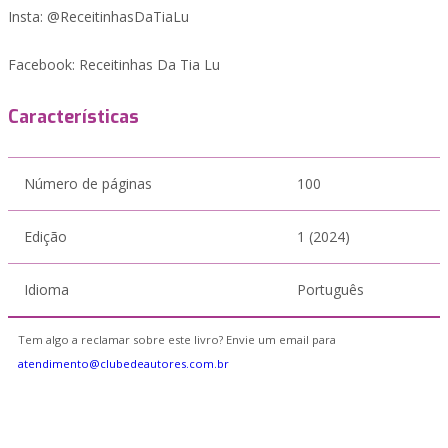
Insta: @ReceitinhasDaTiaLu
Facebook: Receitinhas Da Tia Lu
Características
Número de páginas
100
Edição
1 (2024)
Idioma
Português
Tem algo a reclamar sobre este livro? Envie um email para
atendimento@clubedeautores.com.br