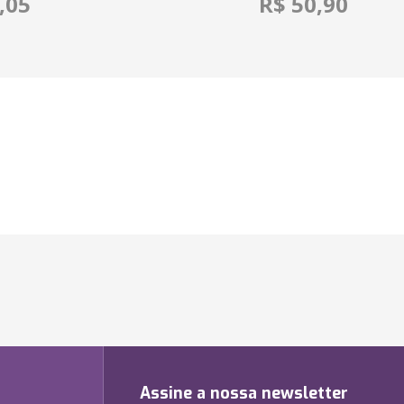
,05
R$ 50,90
Assine a nossa newsletter