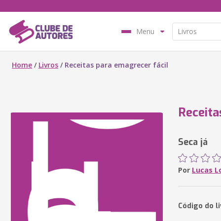
Menu
Home
/
Livros
/
Receitas para emagrecer fácil
Receita
Seca já
Por
Lucas L
Código do l