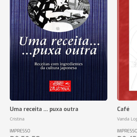
Uma receita ... puxa outra
Café
Cristina
Vanda Lo
IMPRESSO
IMPRESS