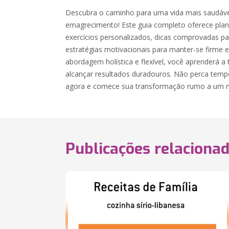
Descubra o caminho para uma vida mais saudáv
emagrecimento! Este guia completo oferece plano
exercícios personalizados, dicas comprovadas p
estratégias motivacionais para manter-se firme
abordagem holística e flexível, você aprenderá a
alcançar resultados duradouros. Não perca temp
agora e comece sua transformação rumo a um n
Publicações relaciona