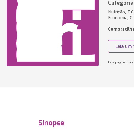
Categoria
Nutrição, E 
Economia, Cu
Compartilhe
Leia um 
Esta página foi v
Sinopse