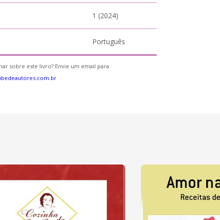
1 (2024)
Português
ar sobre este livro? Envie um email para
ubedeautores.com.br