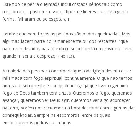
Este tipo de pedra queimada inclui cristãos sérios tais como
missionários, pastores e vários tipos de líderes que, de alguma
forma, falharam ou se esgotaram.
Lembre que nem todas as pessoas são pedras queimadas. Mas
algumas fazem parte do remanescente ou dos restantes, “que
não foram levados para o exílio e se acham lá na província… em
grande miséria e desprezo” (Ne 1.3).
A maioria das pessoas concordaria que toda igreja deveria estar
inflamada com fogo espiritual, continuamente. O que não temos
analisado seriamente é que qualquer igreja que tiver o genuíno
fogo de Deus também terá cinzas. Queremos o fogo, queremos
avançar, queremos ver Deus agir, queremos ver algo acontecer
na terra, porém nos recuamos na hora de tratar com algumas das
consequências. Sempre há escombros, entre os quais
encontraremos pedras queimadas.