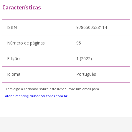
Características
ISBN
9786500528114
Número de páginas
95
Edição
1 (2022)
Idioma
Português
Tem algo a reclamar sobre este livro? Envie um email para
atendimento@clubedeautores.com.br