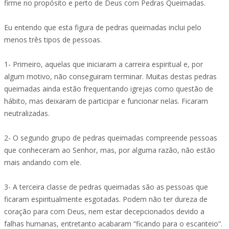
firme no propósito e perto de Deus com Pedras Queimadas.
Eu entendo que esta figura de pedras queimadas inclui pelo
menos três tipos de pessoas.
1- Primeiro, aquelas que iniciaram a carreira espiritual e, por
algum motivo, não conseguiram terminar. Muitas destas pedras
queimadas ainda estão frequentando igrejas como questão de
hábito, mas deixaram de participar e funcionar nelas. Ficaram
neutralizadas.
2- O segundo grupo de pedras queimadas compreende pessoas
que conheceram ao Senhor, mas, por alguma razão, não estão
mais andando com ele.
3- A terceira classe de pedras queimadas são as pessoas que
ficaram espiritualmente esgotadas. Podem não ter dureza de
coração para com Deus, nem estar decepcionados devido a
falhas humanas, entretanto acabaram “ficando para o escanteio”.