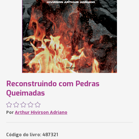
Reconstruindo com Pedras
Queimadas
Por
Arthur Hivirson Adriano
Código do livro: 487321