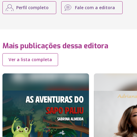
Perfil completo
Fale com a editora
Mais publicações dessa editora
Ver a lista completa