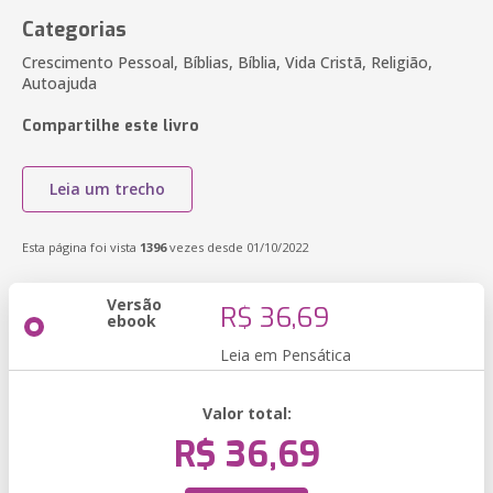
Categorias
Crescimento Pessoal, Bíblias, Bíblia, Vida Cristã, Religião,
Autoajuda
Compartilhe este livro
Leia um trecho
Esta página foi vista
1396
vezes desde 01/10/2022
Versão
R$ 36,69
ebook
Leia em Pensática
Valor total:
R$ 36,69