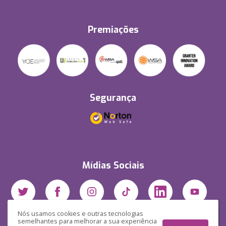
Premiações
Segurança
Mídias Sociais
Nós usamos cookies e outras tecnologias
semelhantes para melhorar a sua experiência