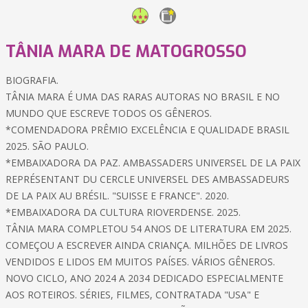
TÂNIA MARA DE MATOGROSSO
BIOGRAFIA.
TÂNIA MARA É UMA DAS RARAS AUTORAS NO BRASIL E NO
MUNDO QUE ESCREVE TODOS OS GÊNEROS.
*COMENDADORA PRÊMIO EXCELÊNCIA E QUALIDADE BRASIL
2025. SÃO PAULO.
*EMBAIXADORA DA PAZ. AMBASSADERS UNIVERSEL DE LA PAIX
REPRÉSENTANT DU CERCLE UNIVERSEL DES AMBASSADEURS
DE LA PAIX AU BRÉSIL. "SUISSE E FRANCE". 2020.
*EMBAIXADORA DA CULTURA RIOVERDENSE. 2025.
TÂNIA MARA COMPLETOU 54 ANOS DE LITERATURA EM 2025.
COMEÇOU A ESCREVER AINDA CRIANÇA. MILHÕES DE LIVROS
VENDIDOS E LIDOS EM MUITOS PAÍSES. VÁRIOS GÊNEROS.
NOVO CICLO, ANO 2024 A 2034 DEDICADO ESPECIALMENTE
AOS ROTEIROS. SÉRIES, FILMES, CONTRATADA "USA" E