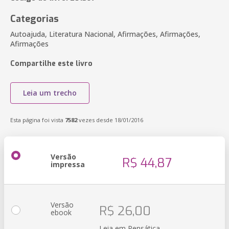
Categorias
Autoajuda, Literatura Nacional, Afirmações, Afirmações,
Afirmações
Compartilhe este livro
Leia um trecho
Esta página foi vista
7582
vezes desde 18/01/2016
Versão
R$ 44,87
impressa
Versão
R$ 26,00
ebook
Leia em Pensática