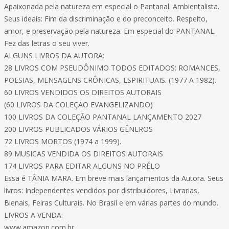
Apaixonada pela natureza em especial o Pantanal. Ambientalista.
Seus ideais: Fim da discriminação e do preconceito. Respeito,
amor, e preservação pela natureza. Em especial do PANTANAL.
Fez das letras o seu viver.
ALGUNS LIVROS DA AUTORA:
28 LIVROS COM PSEUDÔNIMO TODOS EDITADOS: ROMANCES,
POESIAS, MENSAGENS CRÔNICAS, ESPIRITUAIS. (1977 A 1982).
60 LIVROS VENDIDOS OS DIREITOS AUTORAIS
(60 LIVROS DA COLEÇÃO EVANGELIZANDO)
100 LIVROS DA COLEÇÃO PANTANAL LANÇAMENTO 2027
200 LIVROS PUBLICADOS VÁRIOS GÊNEROS
72 LIVROS MORTOS (1974 a 1999).
89 MUSICAS VENDIDA OS DIREITOS AUTORAIS
174 LIVROS PARA EDITAR ALGUNS NO PRÉLO
Essa é TÂNIA MARA. Em breve mais lançamentos da Autora. Seus
livros: Independentes vendidos por distribuidores, Livrarias,
Bienais, Feiras Culturais. No Brasil e em várias partes do mundo.
LIVROS A VENDA:
www.amazon.com.br