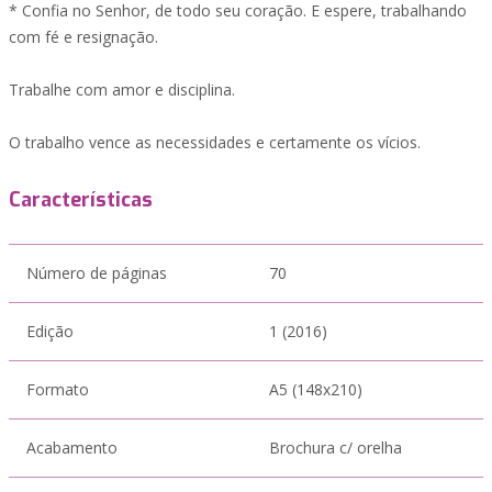
* Confia no Senhor, de todo seu coração. E espere, trabalhando
com fé e resignação.
Trabalhe com amor e disciplina.
O trabalho vence as necessidades e certamente os vícios.
Características
Número de páginas
70
Edição
1 (2016)
Formato
A5 (148x210)
Acabamento
Brochura c/ orelha