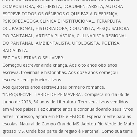
COMPOSITORA, ROTEIRISTA, DOCUMENTARISTA, AUTORA
ESCREVE TODOS OS GÊNEROS O QUE FAZ A DIFERENÇA,
PSICOPEDAGOGA CLÍNICA E INSTITUCIONAL, TERAPEUTA
OCUPACIONAL, HISTORIADORA, COLUNISTA, PESQUISADORA
DO PANTANAL, ARTISTA PLÁSTICA, CULINARISTA REGIONAL
DO PANTANAL, AMBIENTALISTA, UFOLOGISTA, POETISA,
RADIALISTA.
FEZ DAS LETRAS O SEU VIVER.
Começou escrever ainda criança. Aos oito anos oito anos
escrevia, trovinhas e historinhas. Aos doze anos começou
escrever seus primeiros livros.
Aos quatorze anos escreveu seu primeiro romance.
“INESQUECÌVEL TARDE DE PEIMAVERA”. Completa no dia 06 de
Junho de 2026, 54 anos de Literatura. Tem seus livros vendidos
em vários países. Fez durante anos e continua doando seus livros
antes impresso, agora em PDF e EBOOK. Especialmente para as
escolas. Natural de Campo Grande MS. Adotou Rio Verde de Mato
grosso MS. Onde boa parte da região é Pantanal. Como sua terra