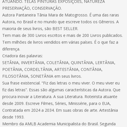
ATUANDO. TELAS PINTURAS EXPOSIÇÕES, NATUREZA
PRESERVAÇÃO, CONSERVAÇÃO.
Autora Pantaneira Tânia Mara de Matogrosso. É uma das raras
Autora, no Brasil e no mundo que escreve todos os Gêneros. A
maioria de seus livros, são BEST SELLER.
Tem mais de 300 Livros escritos e mais de 200 Livros publicados.
Tem milhões de livros vendidos em várias países. É o que faz a
diferença.
Criadora das palavras:
SETÂNIA, INVERTÂNIA, COLETÂNIA, QUINTÂNIA, LERTÂNIA,
POETÂNIA, CORDELTÂNIA, ARTESTÂNIA, CONTÂNIA,
FILOSOTÂNIA, SONETÂNIA em seus livros.
Sua frase existencial. “Fiz das letras o meu viver. O meu viver eu
fiz das letras”. Essas são algumas características da Autora. Que
procura inovar a Literatura. A sua Literatura. Roteirista atuante
desde 2009. Escreve Filmes, Séries, Minissérie, para o EUA,
Contratada em 2024 a 2034. Em suas obras de arte. Artestânia
desde 1993.
Membro da AMLB Academia Municipalista do Brasil. Segunda