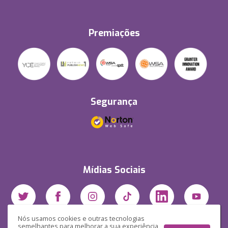
Premiações
Segurança
Mídias Sociais
Nós usamos cookies e outras tecnologias
semelhantes para melhorar a sua experiência