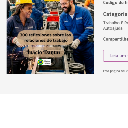
Código do l
Categoria
Trabalho E Re
Autoajuda
Compartilhe
Leia um 
Esta página foi v