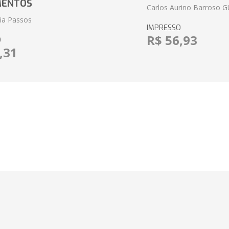
MENTOS
Carlos Aurino Barroso 
eia Passos
IMPRESSO
R$ 56,93
O
,31