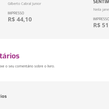
SENTI
Gilberto Cabral Junior
Neila jan
IMPRESSO
R$ 44,10
IMPRESS
R$ 51
ários
xe o seu comentário sobre o livro.
ios