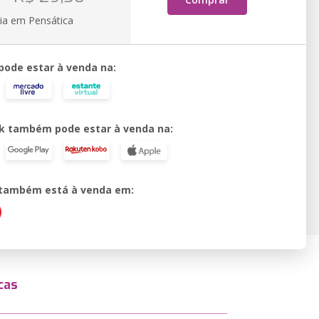
ia em Pensática
 pode estar à venda na:
k também pode estar à venda na:
o também está à venda em:
cas