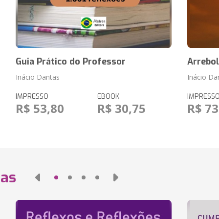
Guia Prático do Professor
Arrebo
Inácio Dantas
Inácio Da
IMPRESSO
EBOOK
IMPRESS
R$ 53,80
R$ 30,75
R$ 73
das