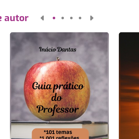
e autor