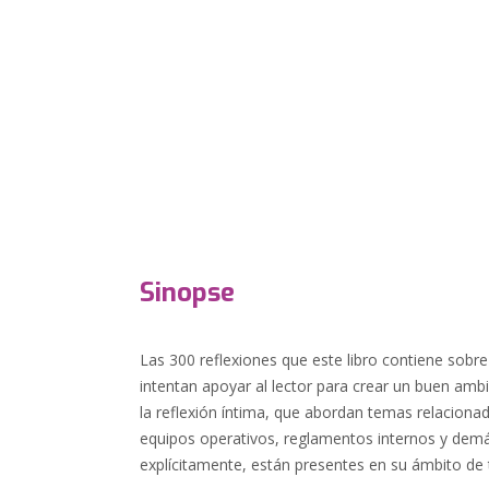
Sinopse
Las 300 reflexiones que este libro contiene sobre
intentan apoyar al lector para crear un buen amb
la reflexión íntima, que abordan temas relacionad
equipos operativos, reglamentos internos y demás
explícitamente, están presentes en su ámbito de 