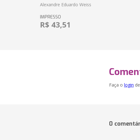
Alexandre Eduardo Weiss
IMPRESSO
R$ 43,51
Coment
Faça o
login
dei
0 comentár