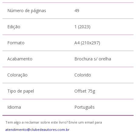
Número de páginas
49
Edição
1 (2023)
Formato
A4 (210x297)
Acabamento
Brochura s/ orelha
Coloração
Colorido
Tipo de papel
Offset 75g
Idioma
Português
Tem algo a reclamar sobre este livro? Envie um email para
atendimento@clubedeautores.com.br