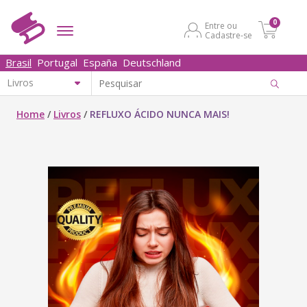
0
Entre ou
Cadastre-se
Brasil
Portugal
España
Deutschland
Home
/
Livros
/
REFLUXO ÁCIDO NUNCA MAIS!