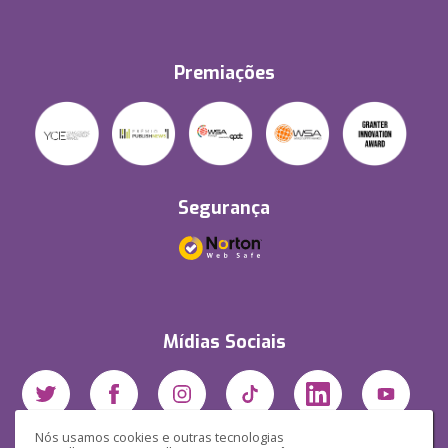
Premiações
Segurança
Mídias Sociais
Nós usamos cookies e outras tecnologias