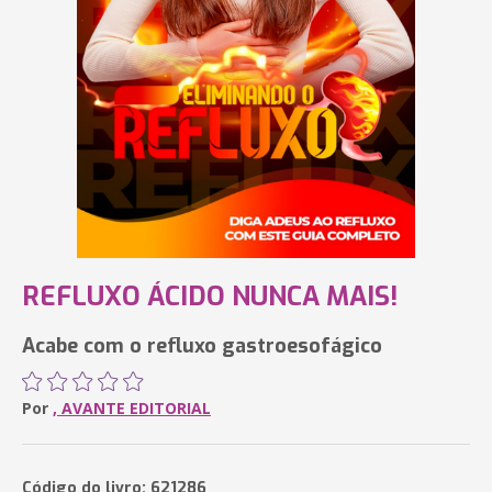
REFLUXO ÁCIDO NUNCA MAIS!
Acabe com o refluxo gastroesofágico
Por
, AVANTE EDITORIAL
Código do livro: 621286