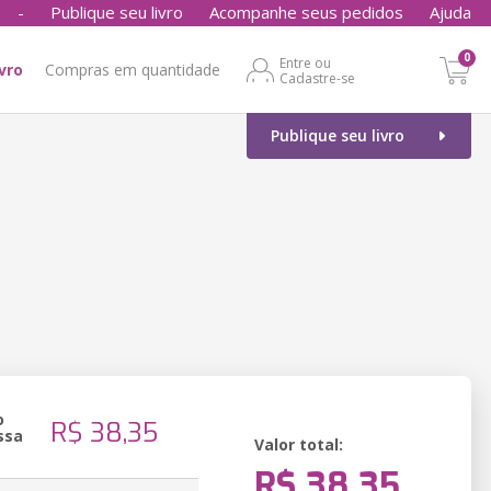
-
Publique seu livro
Acompanhe seus pedidos
Ajuda
0
Entre ou
ivro
Compras em quantidade
Cadastre-se
Publique seu livro
o
R$ 38,35
ssa
Valor total:
R$ 38,35