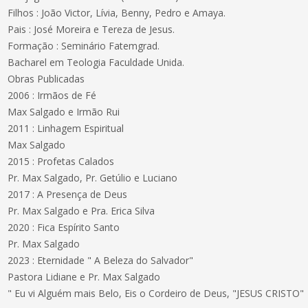
Filhos : João Victor, Lívia, Benny, Pedro e Amaya.
Pais : José Moreira e Tereza de Jesus.
Formação : Seminário Fatemgrad.
Bacharel em Teologia Faculdade Unida.
Obras Publicadas
2006 : Irmãos de Fé
Max Salgado e Irmão Rui
2011 : Linhagem Espiritual
Max Salgado
2015 : Profetas Calados
Pr. Max Salgado, Pr. Getúlio e Luciano
2017 : A Presença de Deus
Pr. Max Salgado e Pra. Erica Silva
2020 : Fica Espírito Santo
Pr. Max Salgado
2023 : Eternidade " A Beleza do Salvador"
Pastora Lidiane e Pr. Max Salgado
" Eu vi Alguém mais Belo, Eis o Cordeiro de Deus, "JESUS CRISTO"