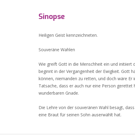
Sinopse
Heiligen Geist kennzeichneten.
Souveräne Wahlen
Wie greift Gott in die Menschheit ein und initiiert
beginnt in der Vergangenheit der Ewigkeit. Gott h
können, niemanden zu retten, und doch wäre Er 
Tatsache, dass er auch nur eine Person gerettet h
wunderbaren Gnade.
Die Lehre von der souveränen Wahl besagt, dass G
eine Braut für seinen Sohn auserwählt hat.