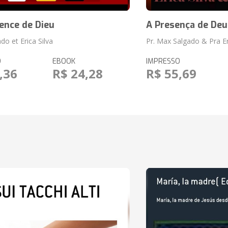
ence de Dieu
A Presença de Deu
do et Erica Silva
Pr. Max Salgado & Pra Eri
O
EBOOK
IMPRESSO
,36
R$ 24,28
R$ 55,69