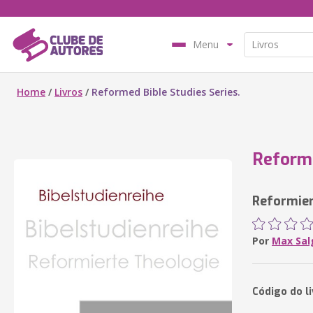
Menu
Home
/
Livros
/
Reformed Bible Studies Series.
Reforme
Reformier
Por
Max Sal
Código do l