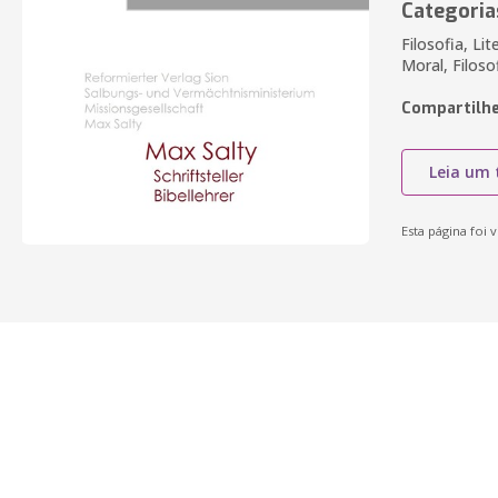
Categoria
Filosofia, Li
Moral, Filoso
Compartilhe
Leia um 
Esta página foi v