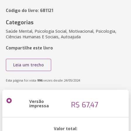
Código do livro: 681121
Categorias
Saúde Mental, Psicologia Social, Motivacional, Psicologia,
Ciências Humanas E Sociais, Autoajuda
Compartilhe este livro
Leia um trecho
Esta página foi vista
996
vezes desde 24/05/2024
Versão
R$ 67,47
impressa
Valor total: