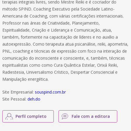
terapias integrais livres, sendo Mestre Reiki e é cocriador do
método SPIND. Coaching Executivo pela Sociedade Latino-
Americana de Coaching, com várias certificações internacionais.
Professor nas áreas de Criatividade, Planejamento,
Espiritualidade, Criação e Liderança e Comunicação, atua,
também, fortemente na capacitação de líderes e no auxílio a
autoexpressão. Como terapeuta atua psicanálise, reiki, apometria,
PNL, coaching e técnicas de expressão com foco na interação de
comunicação do inconsciente e consciente, e, também, técnicas
espiritualistas como como Cura Quântica Estelar, Orixá Reiki,
Radiestesia, Universalismo Crístico, Despertar Consciencial e
Manipulação energética.
Site Empresarial:
souspind.com.br
Site Pessoal:
deh.do
Perfil completo
Fale com a editora