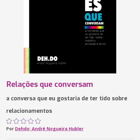
Relações que conversam
a conversa que eu gostaria de ter tido sobre
relacionamentos
Por
Dehdo; André Nogueira Hubler