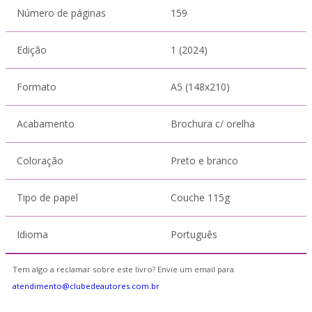
Número de páginas
159
Edição
1 (2024)
Formato
A5 (148x210)
Acabamento
Brochura c/ orelha
Coloração
Preto e branco
Tipo de papel
Couche 115g
Idioma
Português
Tem algo a reclamar sobre este livro? Envie um email para
atendimento@clubedeautores.com.br