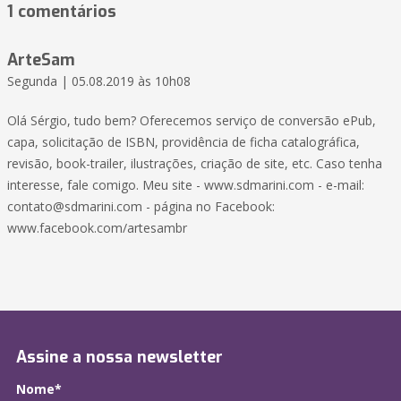
1 comentários
ArteSam
Segunda | 05.08.2019 às 10h08
Olá Sérgio, tudo bem? Oferecemos serviço de conversão ePub,
capa, solicitação de ISBN, providência de ficha catalográfica,
revisão, book-trailer, ilustrações, criação de site, etc. Caso tenha
interesse, fale comigo. Meu site - www.sdmarini.com - e-mail:
contato@sdmarini.com - página no Facebook:
www.facebook.com/artesambr
Assine a nossa newsletter
Nome*