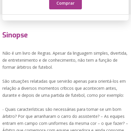
Comprar
Sinopse
Não é um livro de Regras. Apesar da linguagem simples, divertida,
de entretenimento e de conhecimento, não tem a função de
formar árbitros de futebol.
São situações relatadas que servirão apenas para orientá-los em
relação a diversos momentos críticos que acontecem antes,
durante e depois de uma partida de futebol, como por exemplo:
- Quais características são necessárias para tornar-se um bom
árbitro? Por que arranharam o carro do assistente? – As equipes
entram em campo com uniformes da mesma cor – o que fazer? –
Árbitro que comemora com equipe vencedora e ainda consome