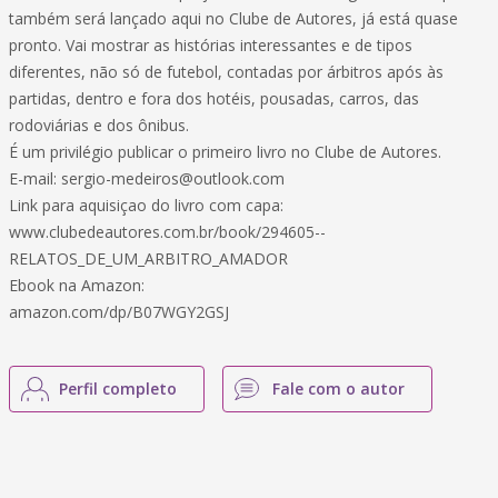
também será lançado aqui no Clube de Autores, já está quase
pronto. Vai mostrar as histórias interessantes e de tipos
diferentes, não só de futebol, contadas por árbitros após às
partidas, dentro e fora dos hotéis, pousadas, carros, das
rodoviárias e dos ônibus.
É um privilégio publicar o primeiro livro no Clube de Autores.
E-mail: sergio-medeiros@outlook.com
Link para aquisiçao do livro com capa:
www.clubedeautores.com.br/book/294605--
RELATOS_DE_UM_ARBITRO_AMADOR
Ebook na Amazon:
amazon.com/dp/B07WGY2GSJ
Perfil completo
Fale com o autor