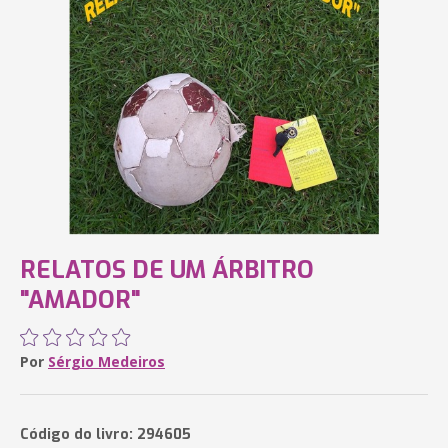
RELATOS DE UM ÁRBITRO
"AMADOR"
Por
Sérgio Medeiros
Código do livro: 294605