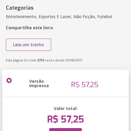
Categorias
Entretenimento, Esportes E Lazer, Não Ficção, Futebol
Compartilhe este livro
Leia um trecho
Esta página foi vista
2713
vezes desde 03/08/2019
Versão
R$ 57,25
impressa
Valor total:
R$ 57,25