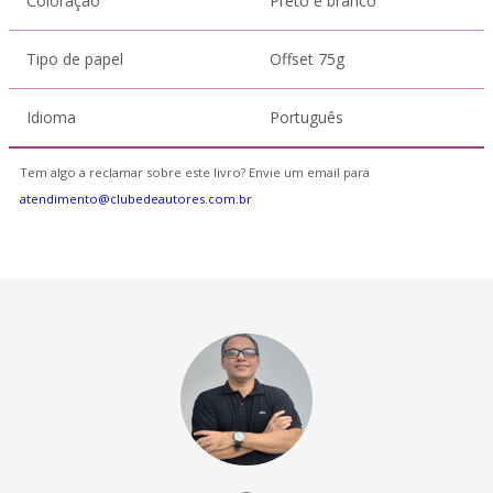
Coloração
Preto e branco
Tipo de papel
Offset 75g
Idioma
Português
Tem algo a reclamar sobre este livro? Envie um email para
atendimento@clubedeautores.com.br