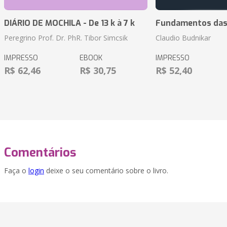
DIÁRIO DE MOCHILA - De 13 k à 7 k
Fundamentos das 
Peregrino Prof. Dr. PhR. Tibor Simcsik
Claudio Budnikar
IMPRESSO
EBOOK
IMPRESSO
R$ 62,46
R$ 30,75
R$ 52,40
Comentários
Faça o
login
deixe o seu comentário sobre o livro.