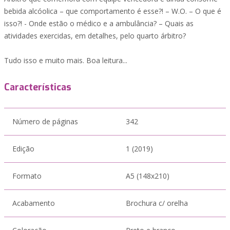
bebida alcóolica – que comportamento é esse?! – W.O. – O que é
isso?! - Onde estão o médico e a ambulância? – Quais as
atividades exercidas, em detalhes, pelo quarto árbitro?
Tudo isso e muito mais. Boa leitura...
Características
Número de páginas
342
Edição
1 (2019)
Formato
A5 (148x210)
Acabamento
Brochura c/ orelha