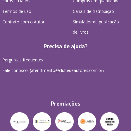
Fatos e Dados
Compras em quantidade
Termos de uso
Canais de distribuição
Contrato com o Autor
Simulador de publicação
de livros
Precisa de ajuda?
Perguntas frequentes
Fale conosco: (atendimento@clubedeautores.com.br)
Premiações