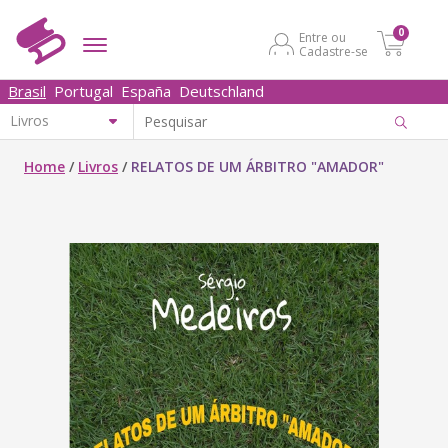
0
Entre ou
Cadastre-se
Brasil
Portugal
España
Deutschland
Home
/
Livros
/
RELATOS DE UM ÁRBITRO "AMADOR"