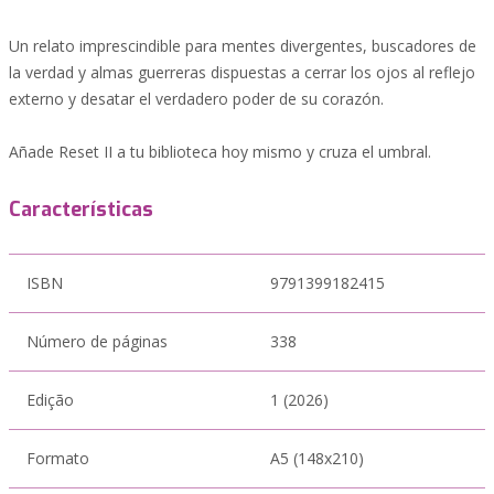
Un relato imprescindible para mentes divergentes, buscadores de
la verdad y almas guerreras dispuestas a cerrar los ojos al reflejo
externo y desatar el verdadero poder de su corazón.
Añade Reset II a tu biblioteca hoy mismo y cruza el umbral.
Características
ISBN
9791399182415
Número de páginas
338
Edição
1 (2026)
Formato
A5 (148x210)