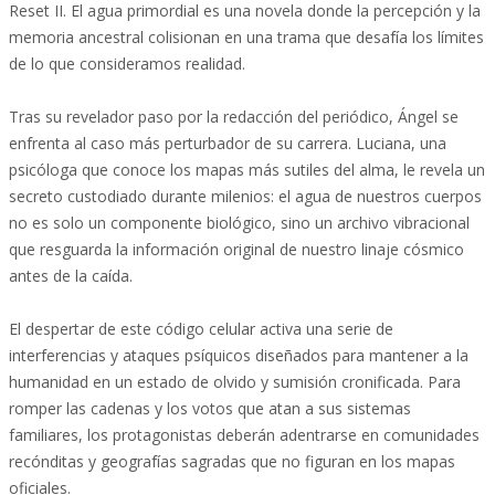
Reset II. El agua primordial es una novela donde la percepción y la
memoria ancestral colisionan en una trama que desafía los límites
de lo que consideramos realidad.
Tras su revelador paso por la redacción del periódico, Ángel se
enfrenta al caso más perturbador de su carrera. Luciana, una
psicóloga que conoce los mapas más sutiles del alma, le revela un
secreto custodiado durante milenios: el agua de nuestros cuerpos
no es solo un componente biológico, sino un archivo vibracional
que resguarda la información original de nuestro linaje cósmico
antes de la caída.
El despertar de este código celular activa una serie de
interferencias y ataques psíquicos diseñados para mantener a la
humanidad en un estado de olvido y sumisión cronificada. Para
romper las cadenas y los votos que atan a sus sistemas
familiares, los protagonistas deberán adentrarse en comunidades
recónditas y geografías sagradas que no figuran en los mapas
oficiales.