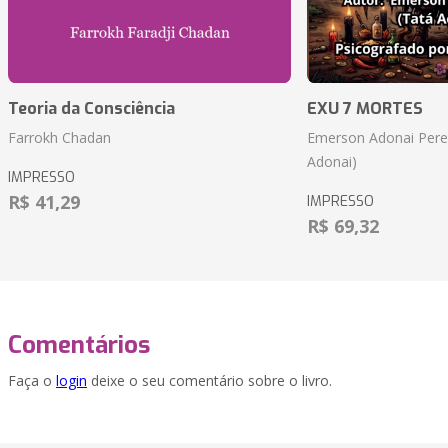
Teoria da Consciência
EXU 7 MORTES
Farrokh Chadan
Emerson Adonai Pere
Adonai)
IMPRESSO
R$ 41,29
IMPRESSO
R$ 69,32
Comentários
Faça o
login
deixe o seu comentário sobre o livro.