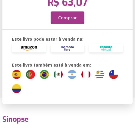
R$ 63,07
Comprar
Este livro pode estar à venda na:
Este livro também está à venda em:
Sinopse