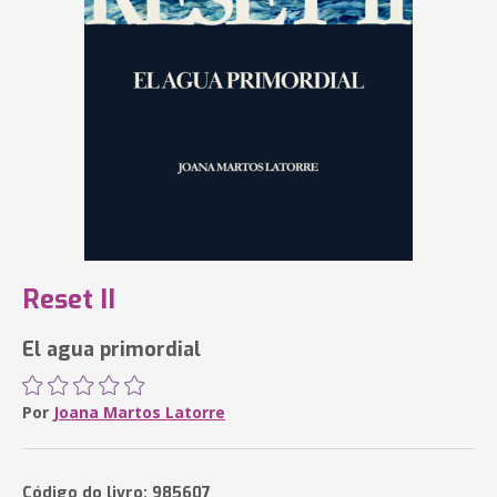
Reset II
El agua primordial
Por
Joana Martos Latorre
Código do livro: 985607