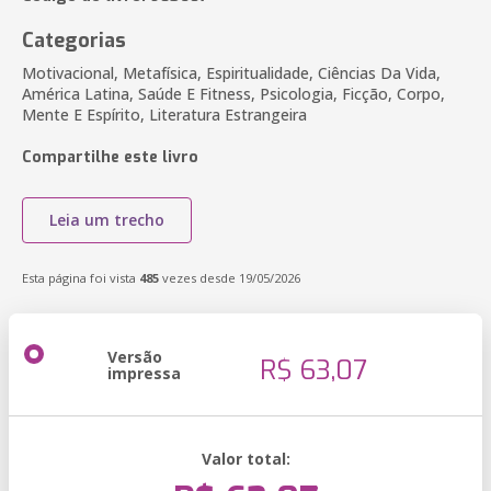
Categorias
Motivacional, Metafísica, Espiritualidade, Ciências Da Vida,
América Latina, Saúde E Fitness, Psicologia, Ficção, Corpo,
Mente E Espírito, Literatura Estrangeira
Compartilhe este livro
Leia um trecho
Esta página foi vista
485
vezes desde 19/05/2026
Versão
R$ 63,07
impressa
Valor total: