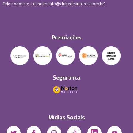
Fale conosco: (atendimento@clubedeautores.com.br)
Premiações
Segurança
Mídias Sociais