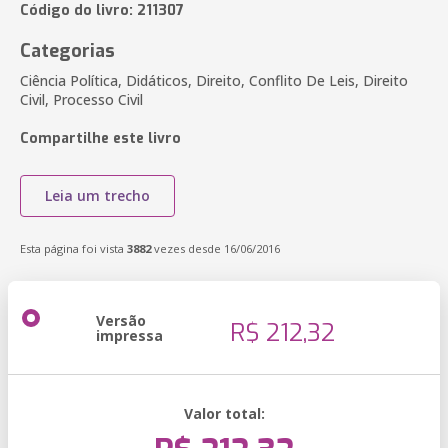
Código do livro: 211307
Categorias
Ciência Política, Didáticos, Direito, Conflito De Leis, Direito
Civil, Processo Civil
Compartilhe este livro
Leia um trecho
Esta página foi vista
3882
vezes desde 16/06/2016
Versão
R$ 212,32
impressa
Valor total: