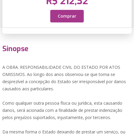
R$ 212,32
Comprar
Sinopse
A OBRA. RESPONSABILIDADE CIVIL DO ESTADO POR ATOS
OMISSIVOS. Ao longo dos anos observou-se que torna-se
desprezível a concepção do Estado ser irresponsável por danos
causados aos particulares.
Como qualquer outra pessoa física ou jurídica, esta causando
danos, será acionada com a finalidade de prestar indenização
pelos prejuízos suportados, injustamente, por terceiros.
Da mesma forma o Estado deixando de prestar um serviço, ou