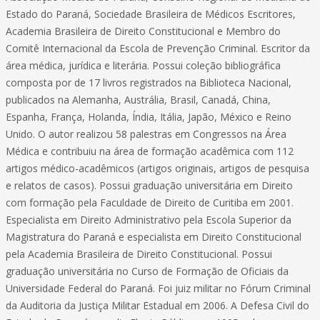
Estado do Paraná, Sociedade Brasileira de Médicos Escritores,
Academia Brasileira de Direito Constitucional e Membro do
Comitê Internacional da Escola de Prevenção Criminal. Escritor da
área médica, jurídica e literária. Possui coleção bibliográfica
composta por de 17 livros registrados na Biblioteca Nacional,
publicados na Alemanha, Austrália, Brasil, Canadá, China,
Espanha, França, Holanda, Índia, Itália, Japão, México e Reino
Unido. O autor realizou 58 palestras em Congressos na Área
Médica e contribuiu na área de formação acadêmica com 112
artigos médico-acadêmicos (artigos originais, artigos de pesquisa
e relatos de casos). Possui graduação universitária em Direito
com formação pela Faculdade de Direito de Curitiba em 2001.
Especialista em Direito Administrativo pela Escola Superior da
Magistratura do Paraná e especialista em Direito Constitucional
pela Academia Brasileira de Direito Constitucional. Possui
graduação universitária no Curso de Formação de Oficiais da
Universidade Federal do Paraná. Foi juiz militar no Fórum Criminal
da Auditoria da Justiça Militar Estadual em 2006. A Defesa Civil do