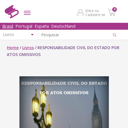
0
Entre ou
Cadastre-se
Brasil
Portugal
España
Deutschland
Home
/
Livros
/
RESPONSABILIDADE CIVIL DO ESTADO POR
ATOS OMISSIVOS