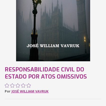
RESPONSABILIDADE CIVIL DO
ESTADO POR ATOS OMISSIVOS
Por
JOSÉ WILLIAM VAVRUK