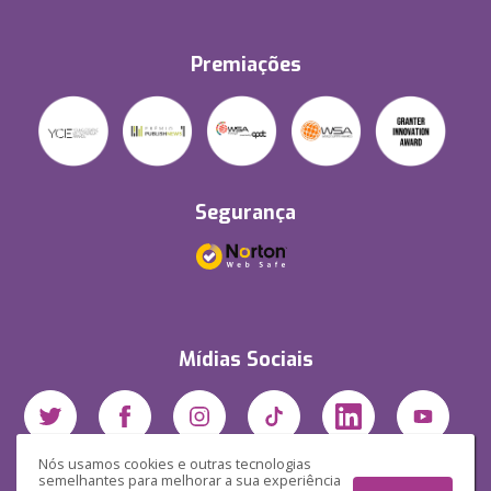
Premiações
Segurança
Mídias Sociais
Nós usamos cookies e outras tecnologias
semelhantes para melhorar a sua experiência