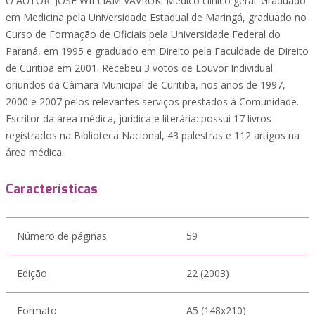
O AUTOR. JOSÉ WILLIAM VAVRUK. Médico clínico geral. Graduado
em Medicina pela Universidade Estadual de Maringá, graduado no
Curso de Formação de Oficiais pela Universidade Federal do
Paraná, em 1995 e graduado em Direito pela Faculdade de Direito
de Curitiba em 2001. Recebeu 3 votos de Louvor Individual
oriundos da Câmara Municipal de Curitiba, nos anos de 1997,
2000 e 2007 pelos relevantes serviços prestados à Comunidade.
Escritor da área médica, jurídica e literária: possui 17 livros
registrados na Biblioteca Nacional, 43 palestras e 112 artigos na
área médica.
Características
Número de páginas
59
Edição
22 (2003)
Formato
A5 (148x210)