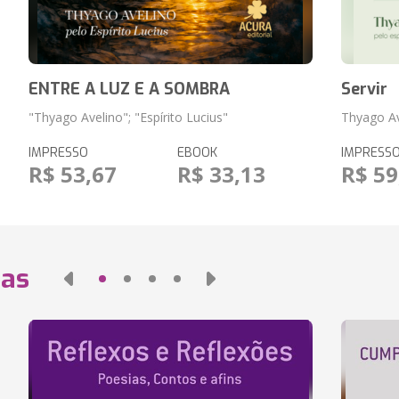
ENTRE A LUZ E A SOMBRA
Servir
"Thyago Avelino"; "Espírito Lucius"
Thyago Av
IMPRESSO
EBOOK
IMPRESS
R$ 53,67
R$ 33,13
R$ 59
das