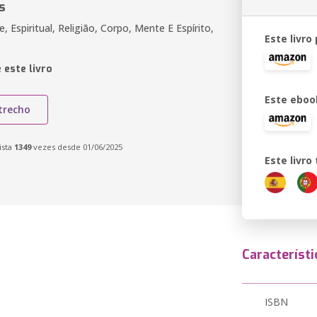
s
e, Espiritual, Religião, Corpo, Mente E Espírito,
Este livro
 este livro
Este eboo
trecho
ista
1349
vezes desde 01/06/2025
Este livr
Característi
ISBN