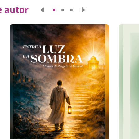
e autor