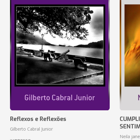
Reflexos e Reflexões
CUMPLI
SENTI
Gilberto Cabral Junior
Neila jan