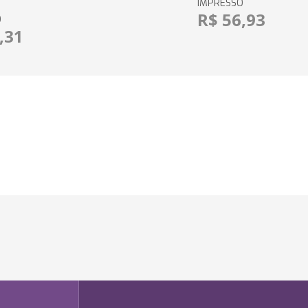
IMPRESSO
R$ 56,93
O
,31