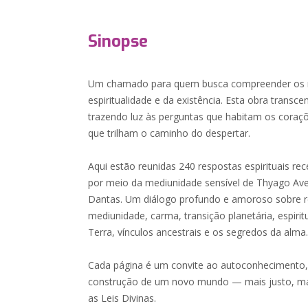
Sinopse
Um chamado para quem busca compreender os mi
espiritualidade e da existência. Esta obra transce
trazendo luz às perguntas que habitam os coraç
que trilham o caminho do despertar.
Aqui estão reunidas 240 respostas espirituais re
por meio da mediunidade sensível de Thyago Ave
Dantas. Um diálogo profundo e amoroso sobre r
mediunidade, carma, transição planetária, espirit
Terra, vínculos ancestrais e os segredos da alma
Cada página é um convite ao autoconhecimento,
construção de um novo mundo — mais justo, mai
as Leis Divinas.