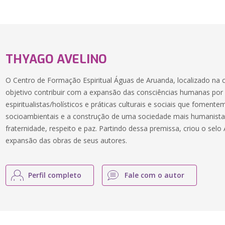
THYAGO AVELINO
O Centro de Formação Espiritual Águas de Aruanda, localizado na
objetivo contribuir com a expansão das consciências humanas po
espiritualistas/holísticos e práticas culturais e sociais que fomen
socioambientais e a construção de uma sociedade mais humanista,
fraternidade, respeito e paz. Partindo dessa premissa, criou o se
expansão das obras de seus autores.
Perfil completo
Fale com o autor