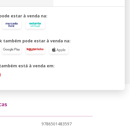
 pode estar à venda na:
k também pode estar à venda na:
o também está à venda em:
cas
9786501483597