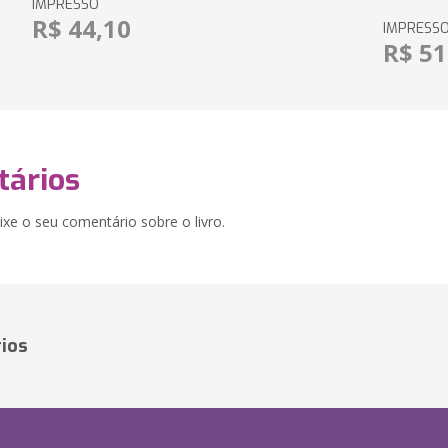
IMPRESSO
R$ 44,10
IMPRESS
R$ 51
ários
xe o seu comentário sobre o livro.
ios