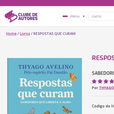
Menu
Home
/
Livros
/
RESPOSTAS QUE CURAM
RESPO
SABEDORI
Por
THYAGO
Código do l