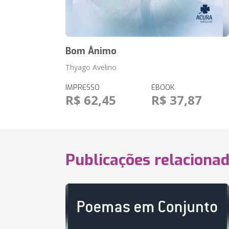
Bom Ânimo
Thyago Avelino
IMPRESSO
EBOOK
R$ 62,45
R$ 37,87
Publicações relaciona