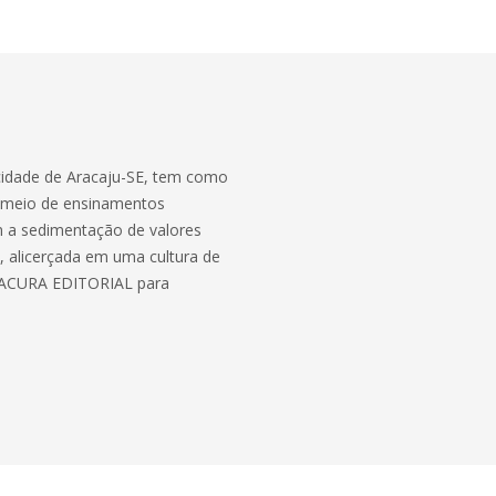
 cidade de Aracaju-SE, tem como
r meio de ensinamentos
tem a sedimentação de valores
 alicerçada em uma cultura de
lo ACURA EDITORIAL para