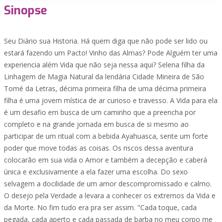
Sinopse
Seu Diário sua Historia. Há quem diga que não pode ser lido ou
estará fazendo um Pacto! Vinho das Almas? Pode Alguém ter uma
experiencia além Vida que não seja nessa aqui? Selena filha da
Linhagem de Magia Natural da lendária Cidade Mineira de São
Tomé da Letras, décima primeira filha de uma décima primeira
filha é uma jovem mística de ar curioso e travesso. A Vida para ela
é um desafio em busca de um caminho que a preencha por
completo e na grande jornada em busca de si mesmo ao
participar de um ritual com a bebida Ayahuasca, sente um forte
poder que move todas as coisas. Os riscos dessa aventura
colocarão em sua vida o Amor e também a decepção e caberá
única e exclusivamente a ela fazer uma escolha. Do sexo
selvagem a docilidade de um amor descompromissado e calmo.
O desejo pela Verdade a levara a conhecer os extremos da Vida e
da Morte. No fim tudo era pra ser assim. "Cada toque, cada
pegada, cada aperto e cada passada de barba no meu corpo me