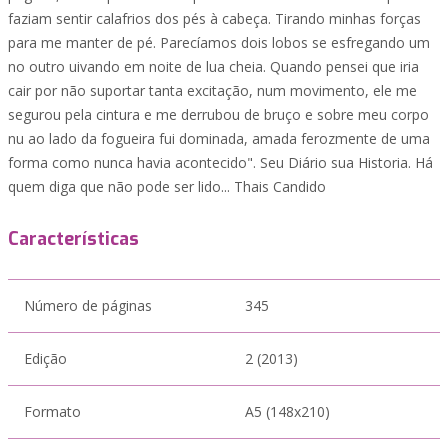
faziam sentir calafrios dos pés à cabeça. Tirando minhas forças
para me manter de pé. Parecíamos dois lobos se esfregando um
no outro uivando em noite de lua cheia. Quando pensei que iria
cair por não suportar tanta excitação, num movimento, ele me
segurou pela cintura e me derrubou de bruço e sobre meu corpo
nu ao lado da fogueira fui dominada, amada ferozmente de uma
forma como nunca havia acontecido". Seu Diário sua Historia. Há
quem diga que não pode ser lido... Thais Candido
Características
Número de páginas
345
Edição
2 (2013)
Formato
A5 (148x210)