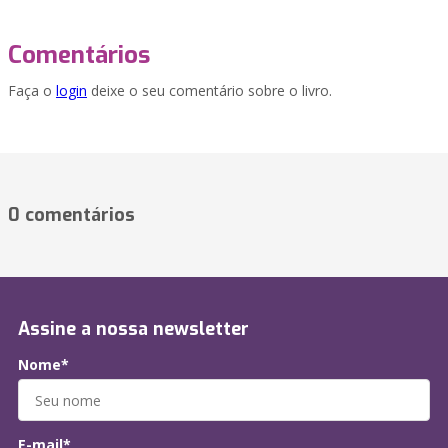
Comentários
Faça o
login
deixe o seu comentário sobre o livro.
0 comentários
Assine a nossa newsletter
Nome*
E-mail*