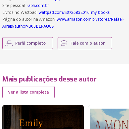
Site pessoal:
raph.com.br
Livros no Wattpad:
wattpad.com/list/26832016-my-books
Página do autor na Amazon:
www.amazon.com.br/stores/Rafael-
Arrais/author/B00BEPAUCS
Perfil completo
Fale com o autor
Mais publicações desse autor
Ver a lista completa