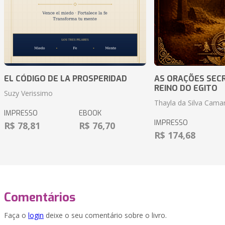
EL CÓDIGO DE LA PROSPERIDAD
AS ORAÇÕES SEC
REINO DO EGITO
Suzy Verissimo
Thayla da Silva Cama
IMPRESSO
EBOOK
IMPRESSO
R$ 78,81
R$ 76,70
R$ 174,68
Comentários
Faça o
login
deixe o seu comentário sobre o livro.