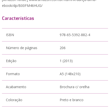
ebook/dp/B00FM46HUG/
Características
ISBN
978-65-5392-882-4
Número de páginas
206
Edição
1 (2013)
Formato
A5 (148x210)
Acabamento
Brochura c/ orelha
Coloração
Preto e branco