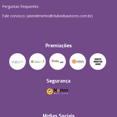
Perguntas frequentes
Fale conosco: (atendimento@clubedeautores.com.br)
Premiações
Segurança
Mídias Sociais