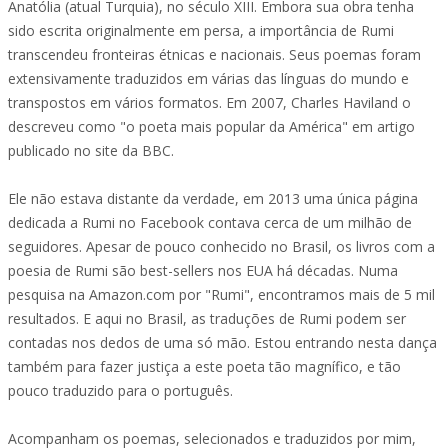
Anatólia (atual Turquia), no século XIII. Embora sua obra tenha
sido escrita originalmente em persa, a importância de Rumi
transcendeu fronteiras étnicas e nacionais. Seus poemas foram
extensivamente traduzidos em várias das línguas do mundo e
transpostos em vários formatos. Em 2007, Charles Haviland o
descreveu como "o poeta mais popular da América" em artigo
publicado no site da BBC.
Ele não estava distante da verdade, em 2013 uma única página
dedicada a Rumi no Facebook contava cerca de um milhão de
seguidores. Apesar de pouco conhecido no Brasil, os livros com a
poesia de Rumi são best-sellers nos EUA há décadas. Numa
pesquisa na Amazon.com por "Rumi", encontramos mais de 5 mil
resultados. E aqui no Brasil, as traduções de Rumi podem ser
contadas nos dedos de uma só mão. Estou entrando nesta dança
também para fazer justiça a este poeta tão magnífico, e tão
pouco traduzido para o português.
Acompanham os poemas, selecionados e traduzidos por mim,