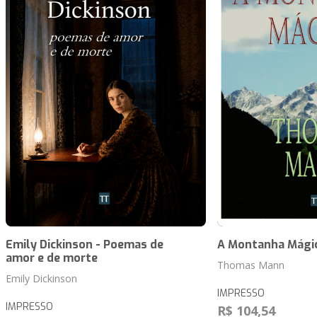
Emily Dickinson - Poemas de
A Montanha Mági
amor e de morte
Thomas Mann
Emily Dickinson
IMPRESSO
IMPRESSO
R$ 104,54