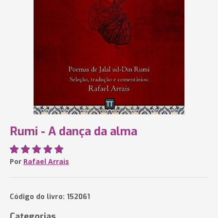
Rumi - A dança da alma
Por
Rafael Arrais
Código do livro: 152061
Categorias