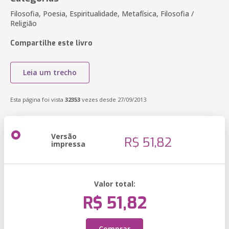
Filosofia, Poesia, Espiritualidade, Metafísica, Filosofia /
Religião
Compartilhe este livro
Leia um trecho
Esta página foi vista
32353
vezes desde 27/09/2013
Versão
R$ 51,82
impressa
Valor total:
R$ 51,82
Comprar