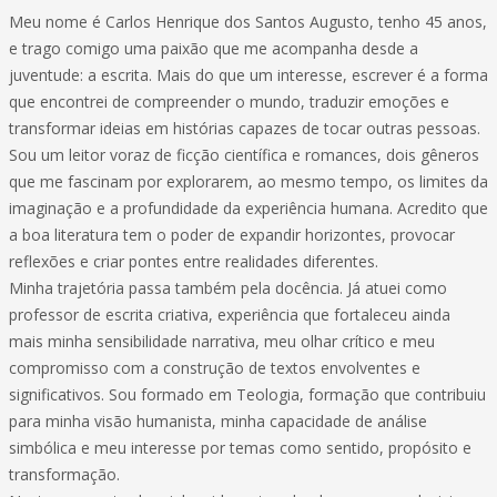
Meu nome é Carlos Henrique dos Santos Augusto, tenho 45 anos,
e trago comigo uma paixão que me acompanha desde a
juventude: a escrita. Mais do que um interesse, escrever é a forma
que encontrei de compreender o mundo, traduzir emoções e
transformar ideias em histórias capazes de tocar outras pessoas.
Sou um leitor voraz de ficção científica e romances, dois gêneros
que me fascinam por explorarem, ao mesmo tempo, os limites da
imaginação e a profundidade da experiência humana. Acredito que
a boa literatura tem o poder de expandir horizontes, provocar
reflexões e criar pontes entre realidades diferentes.
Minha trajetória passa também pela docência. Já atuei como
professor de escrita criativa, experiência que fortaleceu ainda
mais minha sensibilidade narrativa, meu olhar crítico e meu
compromisso com a construção de textos envolventes e
significativos. Sou formado em Teologia, formação que contribuiu
para minha visão humanista, minha capacidade de análise
simbólica e meu interesse por temas como sentido, propósito e
transformação.