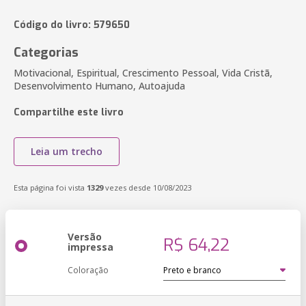
Código do livro: 579650
Categorias
Motivacional, Espiritual, Crescimento Pessoal, Vida Cristã,
Desenvolvimento Humano, Autoajuda
Compartilhe este livro
Leia um trecho
Esta página foi vista
1329
vezes desde 10/08/2023
Versão
R$ 64,22
impressa
Coloração