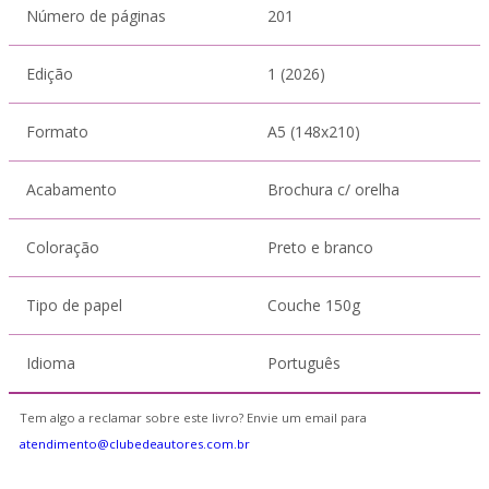
Número de páginas
201
Edição
1 (2026)
Formato
A5 (148x210)
Acabamento
Brochura c/ orelha
Coloração
Preto e branco
Tipo de papel
Couche 150g
Idioma
Português
Tem algo a reclamar sobre este livro? Envie um email para
atendimento@clubedeautores.com.br