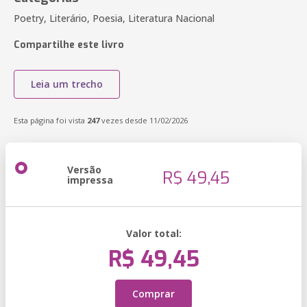
Poetry, Literário, Poesia, Literatura Nacional
Compartilhe este livro
Leia um trecho
Esta página foi vista
247
vezes desde 11/02/2026
Versão
R$ 49,45
impressa
Valor total:
R$ 49,45
Comprar