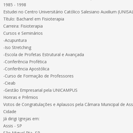
1985 - 1998
Estudei no Centro Universitário Católico Salesiano Auxilium (UNIS
Título: Bacharel em Fisioterapia
Carreira: Fisioterapia
Cursos e Seminários
-Acupuntura
-Iso Stretching
-Escola de Profetas Estrutural e Avançada
-Conferência Profética
-Conferência Apostólica
-Curso de Formação de Professores
-Cieab
-Gestão Empresarial pela UNICAMPUS
Honras e Prêmios
Votos de Congratulações e Aplausos pela Câmara Municipal de Assi
Cidade
Já dirigi Igrejas em:
Assis - SP
São Miguel Pta- SP