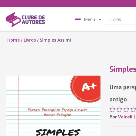
Menu
Home
/
Livros
/
Simples Assim!
Simples
Uma persp
antigo
Por
Valcelí 