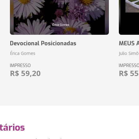
Devocional Posicionadas
MEUS A
Érica Gomes
Julio Simõ
IMPRESSO
IMPRESS
R$ 59,20
R$ 55
ários