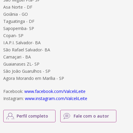
Asa Norte - DF
Goiânia - GO
Taguatinga - DF
Sapopemba- SP
Copan- SP
I.A.P.I. Salvador- BA
São Rafael Salvador- BA
Camaçari - BA
Guaianases ZL- SP
São João Guarulhos - SP
Agora Morando em Marília - SP
Facebook:
www.facebook.com/ValceliLeite
Instagram:
www.instagram.com/ValceliLeite
Perfil completo
Fale com o autor