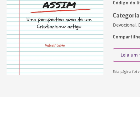
Código do li
Categoria
Devocional, D
Compartilhe
Leia um 
Esta página foi v