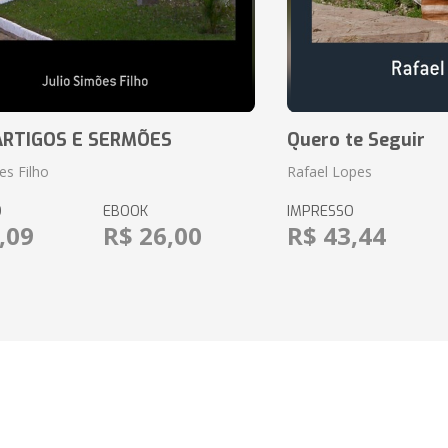
RTIGOS E SERMÕES
Quero te Seguir
es Filho
Rafael Lopes
O
EBOOK
IMPRESSO
,09
R$ 26,00
R$ 43,44