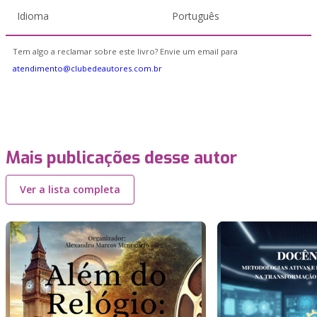
Idioma
Português
Tem algo a reclamar sobre este livro? Envie um email para
atendimento@clubedeautores.com.br
Mais publicações desse autor
Ver a lista completa