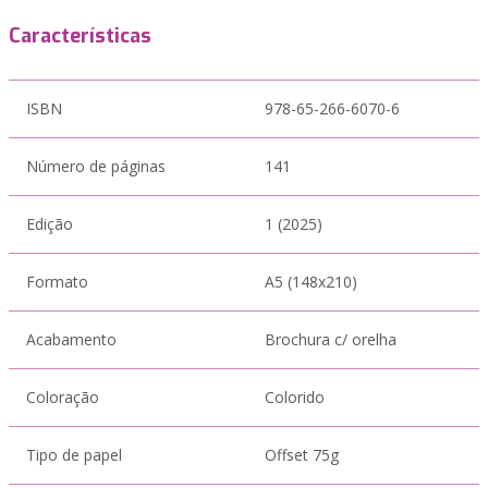
Características
ISBN
978-65-266-6070-6
Número de páginas
141
Edição
1 (2025)
Formato
A5 (148x210)
Acabamento
Brochura c/ orelha
Coloração
Colorido
Tipo de papel
Offset 75g