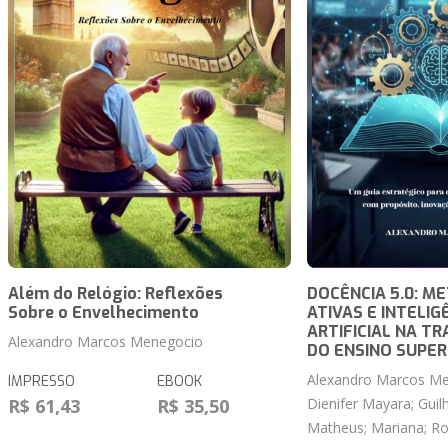
Além do Relógio: Reflexões
DOCÊNCIA 5.0: M
Sobre o Envelhecimento
ATIVAS E INTELIG
ARTIFICIAL NA 
Alexandro Marcos Menegocio
DO ENSINO SUPER
Alexandro Marcos Men
IMPRESSO
EBOOK
R$ 61,43
R$ 35,50
Dienifer Mayara; Guilh
Matheus; Mariana; Ro