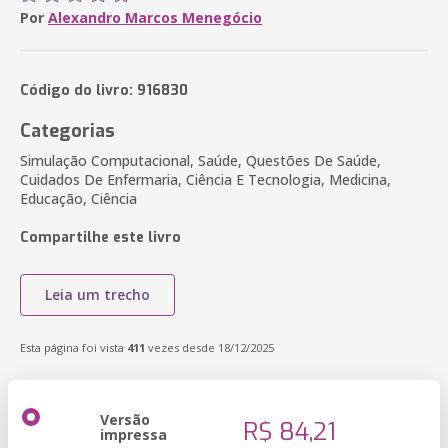
Por
Alexandro Marcos Menegócio
Código do livro: 916830
Categorias
Simulação Computacional, Saúde, Questões De Saúde,
Cuidados De Enfermaria, Ciência E Tecnologia, Medicina,
Educação, Ciência
Compartilhe este livro
Leia um trecho
Esta página foi vista
411
vezes desde 18/12/2025
Versão
R$ 84,21
impressa