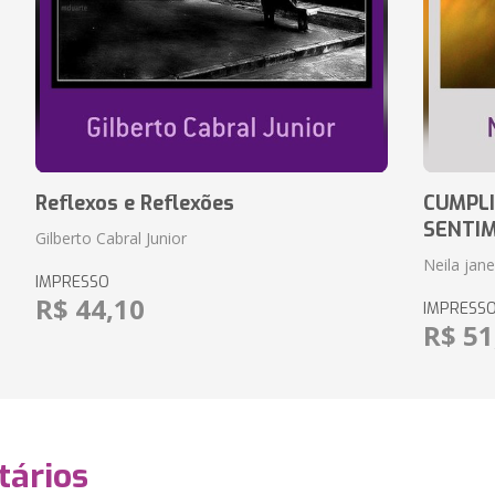
Reflexos e Reflexões
CUMPLI
SENTI
Gilberto Cabral Junior
Neila jan
IMPRESSO
R$ 44,10
IMPRESS
R$ 51
ários