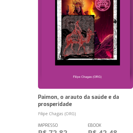
Paimon, o arauto da saúde e da
prosperidade
Filipe Chagas (ORG)
IMPRESSO
EBOOK
R$ 72,82
R$ 42,48