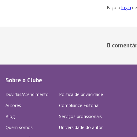
Faça o
login
dei
0 comentár
Sobre o Clube
Dúvidas/Atendimento
Política de privacidade
Autores
Compliance Editorial
Blog
Serviços profissionais
Quem somos
Universidade do autor