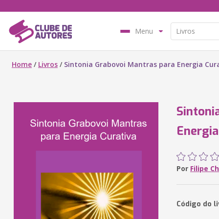
Menu
Home
/
Livros
/
Sintonia Grabovoi Mantras para Energia Cur
Sintoni
Energia
Por
Filipe C
Código do l