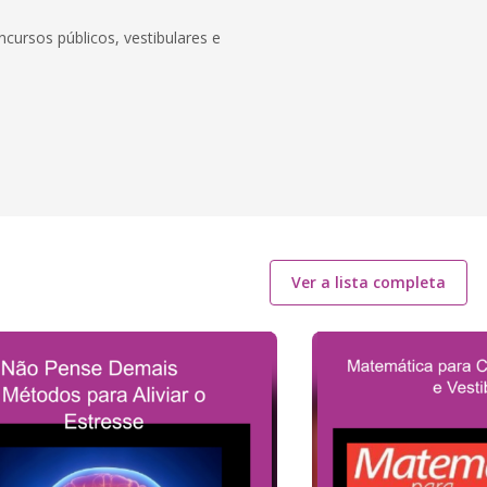
ncursos públicos, vestibulares e
Ver a lista completa