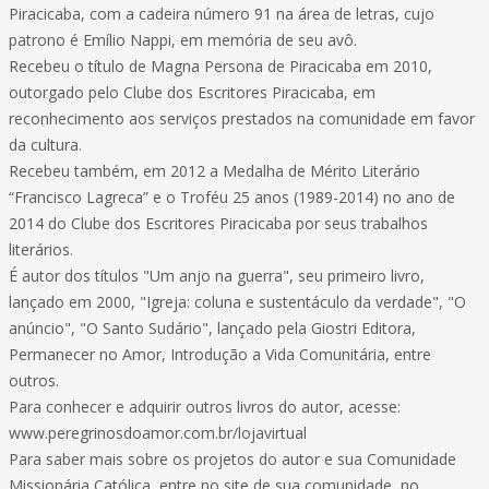
Piracicaba, com a cadeira número 91 na área de letras, cujo
patrono é Emílio Nappi, em memória de seu avô.
Recebeu o título de Magna Persona de Piracicaba em 2010,
outorgado pelo Clube dos Escritores Piracicaba, em
reconhecimento aos serviços prestados na comunidade em favor
da cultura.
Recebeu também, em 2012 a Medalha de Mérito Literário
“Francisco Lagreca” e o Troféu 25 anos (1989-2014) no ano de
2014 do Clube dos Escritores Piracicaba por seus trabalhos
literários.
É autor dos títulos "Um anjo na guerra", seu primeiro livro,
lançado em 2000, "Igreja: coluna e sustentáculo da verdade", "O
anúncio", "O Santo Sudário", lançado pela Giostri Editora,
Permanecer no Amor, Introdução a Vida Comunitária, entre
outros.
Para conhecer e adquirir outros livros do autor, acesse:
www.peregrinosdoamor.com.br/lojavirtual
Para saber mais sobre os projetos do autor e sua Comunidade
Missionária Católica, entre no site de sua comunidade, no