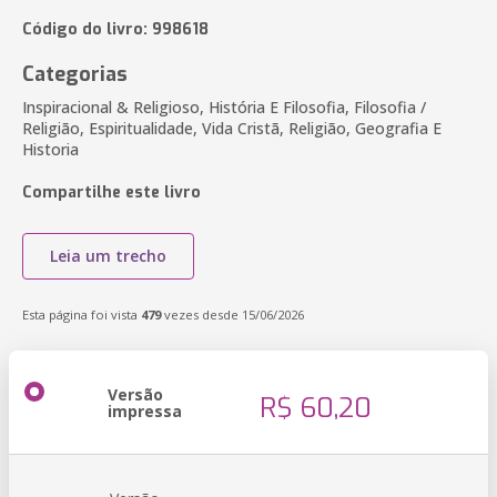
Código do livro: 998618
Categorias
Inspiracional & Religioso, História E Filosofia, Filosofia /
Religião, Espiritualidade, Vida Cristã, Religião, Geografia E
Historia
Compartilhe este livro
Leia um trecho
Esta página foi vista
479
vezes desde 15/06/2026
Versão
R$ 60,20
impressa