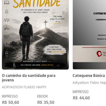
O caminho da santidade para
Catequese Básica
jovens
Adryadson Flabio Nap
ADRYADSON FLABIO NAPPI
IMPRESSO
IMPRESSO
EBOOK
R$ 44,60
R$ 50,60
R$ 35,50