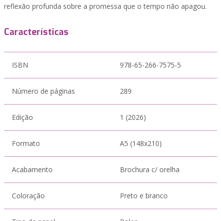
reflexão profunda sobre a promessa que o tempo não apagou.
Características
ISBN
978-65-266-7575-5
Número de páginas
289
Edição
1 (2026)
Formato
A5 (148x210)
Acabamento
Brochura c/ orelha
Coloração
Preto e branco