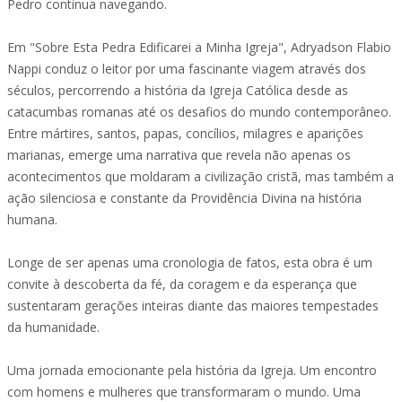
Pedro continua navegando.
Em "Sobre Esta Pedra Edificarei a Minha Igreja", Adryadson Flabio
Nappi conduz o leitor por uma fascinante viagem através dos
séculos, percorrendo a história da Igreja Católica desde as
catacumbas romanas até os desafios do mundo contemporâneo.
Entre mártires, santos, papas, concílios, milagres e aparições
marianas, emerge uma narrativa que revela não apenas os
acontecimentos que moldaram a civilização cristã, mas também a
ação silenciosa e constante da Providência Divina na história
humana.
Longe de ser apenas uma cronologia de fatos, esta obra é um
convite à descoberta da fé, da coragem e da esperança que
sustentaram gerações inteiras diante das maiores tempestades
da humanidade.
Uma jornada emocionante pela história da Igreja. Um encontro
com homens e mulheres que transformaram o mundo. Uma