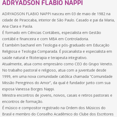
ADRYADSON FLABIO NAPPI
ADRYADSON FLABIO NAPPI nasceu em 03 de maio de 1982 na
cidade de Piracicaba, interior de São Paulo. Casado e pai da Maria,
Ana Clara e Paola.
É formado em Ciências Contábeis, especialista em Gestão
contábil e financeira e com MBA em Controladoria.
É também bacharel em Teologia e pós-graduado em Educação
Religiosa e Teologia Comparada. É psicanalista e especialista em
saúde natural e fitoterapia e terapeuta integrativo.
Atualmente, atua como empresário como CEO do Grupo Veneto.
No trabalho pastoral e religioso, atua com a juventude desde
1999, em uma nova comunidade católica chamada “Comunidade
Missão Peregrinos do Amor”, da qual é fundador junto com sua
esposa Vanessa Borges Nappi.
Ministra encontros de jovens, noivos, casais e retiros pastorais e
encontros de formação.
É músico e compositor registrado na Ordem dos Músicos do
Brasil e membro do Conselho Acadêmico do Clube dos Escritores