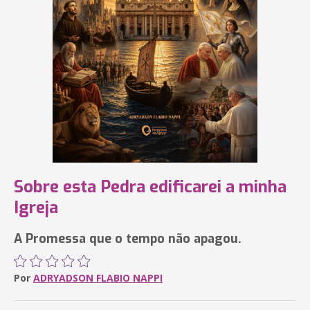
Sobre esta Pedra edificarei a minha
Igreja
A Promessa que o tempo não apagou.
Por
ADRYADSON FLABIO NAPPI