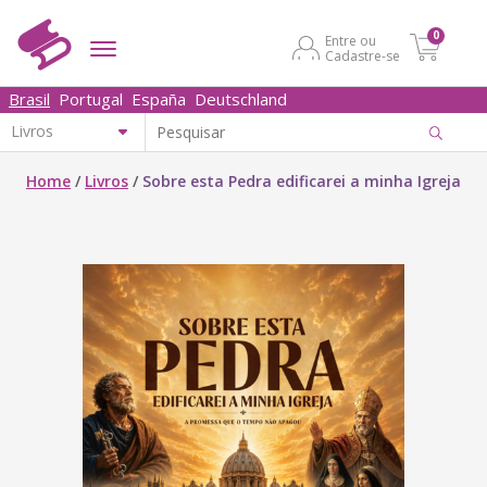
0
Entre ou
Cadastre-se
Brasil
Portugal
España
Deutschland
Home
/
Livros
/
Sobre esta Pedra edificarei a minha Igreja