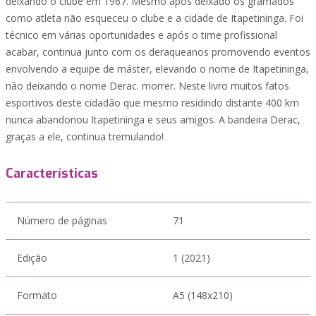
deixando o clube em 1967. Mesmo após deixado os gramados
como atleta não esqueceu o clube e a cidade de Itapetininga. Foi
técnico em várias oportunidades e após o time profissional
acabar, continua junto com os deraqueanos promovendo eventos
envolvendo a equipe de máster, elevando o nome de Itapetininga,
não deixando o nome Derac. morrer. Neste livro muitos fatos
esportivos deste cidadão que mesmo residindo distante 400 km
nunca abandonou Itapetininga e seus amigos. A bandeira Derac,
graças a ele, continua tremulando!
Características
Número de páginas
71
Edição
1 (2021)
Formato
A5 (148x210)