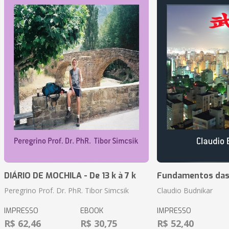
DIÁRIO DE MOCHILA - De 13 k à 7 k
Fundamentos das 
Peregrino Prof. Dr. PhR. Tibor Simcsik
Claudio Budnikar
IMPRESSO
EBOOK
IMPRESSO
R$ 62,46
R$ 30,75
R$ 52,40