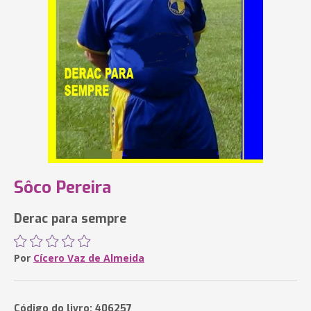
Sôco Pereira
Derac para sempre
Por
Cícero Vaz de Almeida
Código do livro: 406257