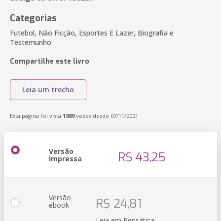
Categorias
Futebol, Não Ficção, Esportes E Lazer, Biografia e
Testemunho
Compartilhe este livro
Leia um trecho
Esta página foi vista
1989
vezes desde 07/11/2021
Versão
R$ 43,25
impressa
Versão
R$ 24,81
ebook
Leia em Pensática