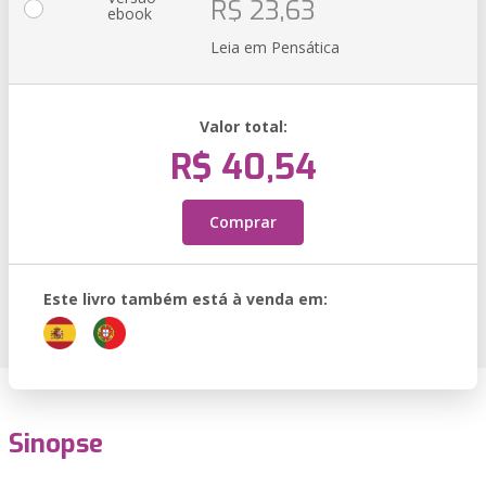
R$ 23,63
ebook
Leia em Pensática
Valor total:
R$ 40,54
Comprar
Este livro também está à venda em:
Sinopse