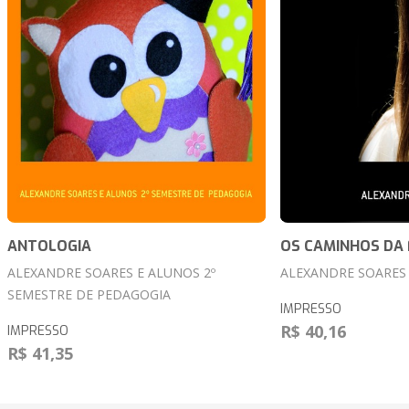
ANTOLOGIA
OS CAMINHOS DA 
ALEXANDRE SOARES E ALUNOS 2º
ALEXANDRE SOARES
SEMESTRE DE PEDAGOGIA
IMPRESSO
R$ 40,16
IMPRESSO
R$ 41,35