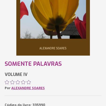
SOMENTE PALAVRAS
VOLUME IV
Por
ALEXANDRE SOARES
Código do livro: 335990