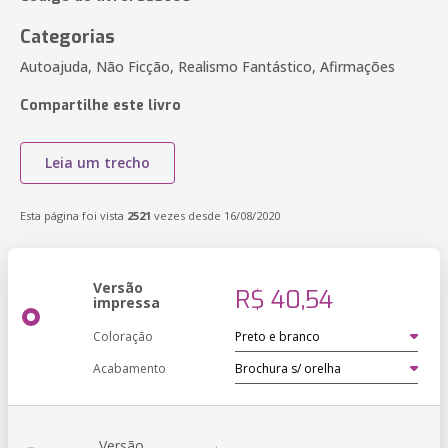
Categorias
Autoajuda, Não Ficção, Realismo Fantástico, Afirmações
Compartilhe este livro
Leia um trecho
Esta página foi vista
2521
vezes desde 16/08/2020
Versão
R$ 40,54
impressa
Coloração
Acabamento
Versão