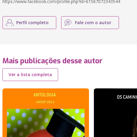
https://www.facebook.com/profile.php?id=61567072343544
Perfil completo
Fale com o autor
Mais publicações desse autor
Ver a lista completa