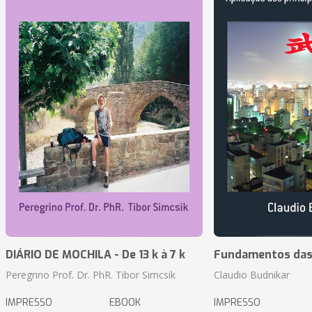
DIÁRIO DE MOCHILA - De 13 k à 7 k
Fundamentos das 
Peregrino Prof. Dr. PhR. Tibor Simcsik
Claudio Budnikar
IMPRESSO
EBOOK
IMPRESSO