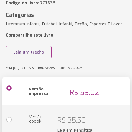
Código do livro: 777633
Categorias
Literatura Infantil, Futebol, Infantil, Ficção, Esportes E Lazer
Compartilhe este livro
Leia um trecho
Esta página foi vista
1667
vezes desde 15/02/2025
Versão
R$ 59,02
impressa
Versão
R$ 35,50
ebook
Leia em Pensática