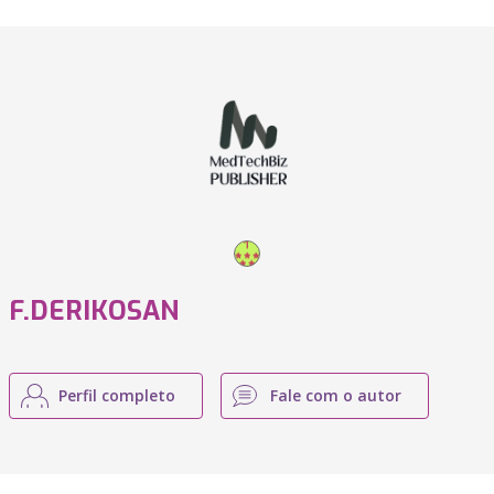
F.DERIKOSAN
Perfil completo
Fale com o autor