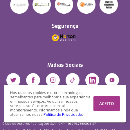
Segurança
Mídias Sociais
Nós usamos cookies e outras tecnologias
semelhantes para melhorar a sua experiência
em nossos serviços. Ao utilizar nossos
ACEITO
serviços, você concorda com tal
monitoramento. Informamos ainda que
atualizamos nossa
Política de Privacidade
.
Clube de Autores Publicações S/A - CNPJ: 16.779.786/0001-27