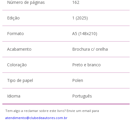
Número de páginas
162
Edição
1 (2025)
Formato
A5 (148x210)
Acabamento
Brochura c/ orelha
Coloração
Preto e branco
Tipo de papel
Polen
Idioma
Português
Tem algo a reclamar sobre este livro? Envie um email para
atendimento@clubedeautores.com.br