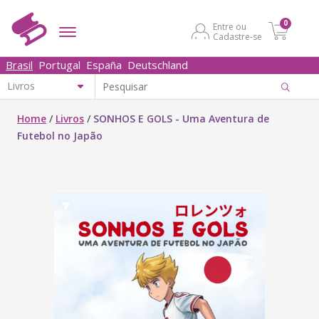
0
Entre ou
Cadastre-se
Brasil
Portugal
España
Deutschland
Home
/
Livros
/
SONHOS E GOLS - Uma Aventura de
Futebol no Japão