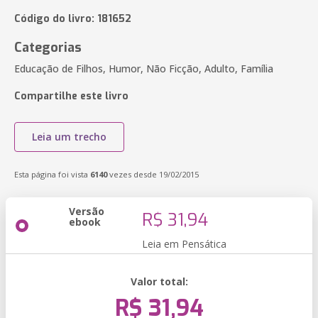
Código do livro: 181652
Categorias
Educação de Filhos, Humor, Não Ficção, Adulto, Família
Compartilhe este livro
Leia um trecho
Esta página foi vista
6140
vezes desde 19/02/2015
Versão
R$ 31,94
ebook
Leia em Pensática
Valor total:
R$ 31,94