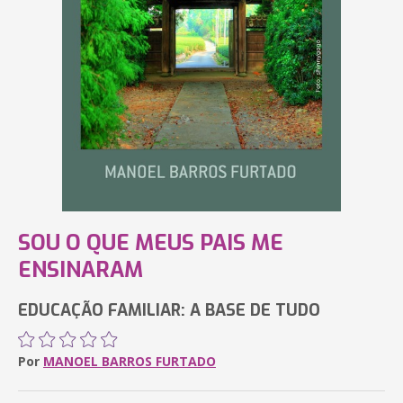
SOU O QUE MEUS PAIS ME
ENSINARAM
EDUCAÇÃO FAMILIAR: A BASE DE TUDO
Por
MANOEL BARROS FURTADO