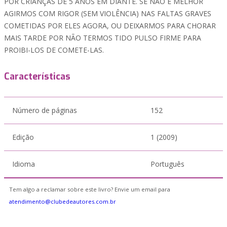
POR CRIANÇAS DE 5 ANOS EM DIANTE. SE NÃO É MELHOR
AGIRMOS COM RIGOR (SEM VIOLÊNCIA) NAS FALTAS GRAVES
COMETIDAS POR ELES AGORA, OU DEIXARMOS PARA CHORAR
MAIS TARDE POR NÃO TERMOS TIDO PULSO FIRME PARA
PROIBI-LOS DE COMETE-LAS.
Características
Número de páginas
152
Edição
1 (2009)
Idioma
Português
Tem algo a reclamar sobre este livro? Envie um email para
atendimento@clubedeautores.com.br