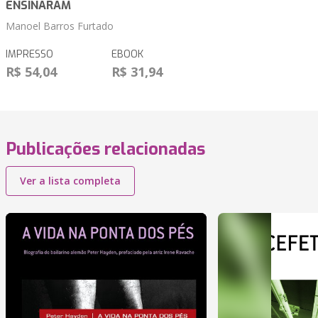
ENSINARAM
Manoel Barros Furtado
IMPRESSO
EBOOK
R$ 54,04
R$ 31,94
Publicações relacionadas
Ver a lista completa