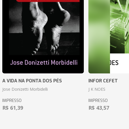
A VIDA NA PONTA DOS PÉS
INFOR CEFET
Jose Donizetti Morbidelli
J K NOES
IMPRESSO
IMPRESSO
R$ 61,39
R$ 43,57