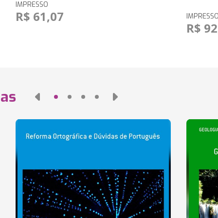
IMPRESSO
R$ 61,07
IMPRESS
R$ 92
das