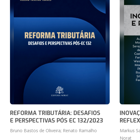
REFORMA TRIBUTÁRIA: DESAFIOS
INOVAÇ
E PERSPECTIVAS PÓS EC 132/2023
REFLEX
Bruno Bastos de Oliveira; Renato Ramalho
Markus Sa
Norat