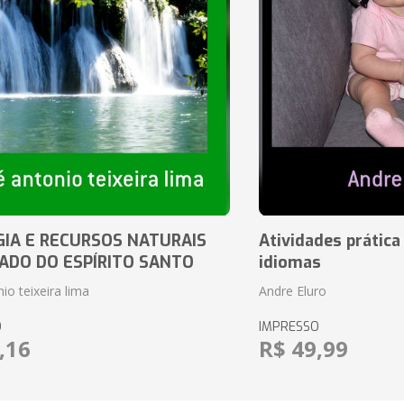
IA E RECURSOS NATURAIS
Atividades prática
ADO DO ESPÍRITO SANTO
idiomas
io teixeira lima
Andre Eluro
O
IMPRESSO
,16
R$ 49,99