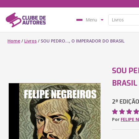
Menu
Home
/
Livros
/
SOU PEDRO..., O IMPERADOR DO BRASIL
SOU PE
BRASIL
2ª EDIÇÃ
Por
FELIPE 