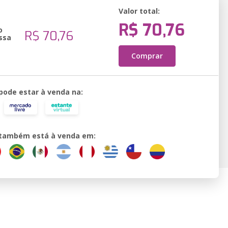
Valor total:
R$ 70,76
o
R$ 70,76
ssa
Comprar
 pode estar à venda na:
o também está à venda em: