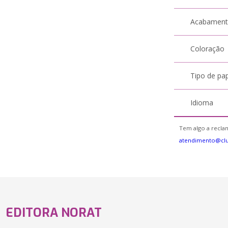
Acabamen
Coloração
Tipo de pa
Idioma
Tem algo a reclam
atendimento@cl
EDITORA NORAT