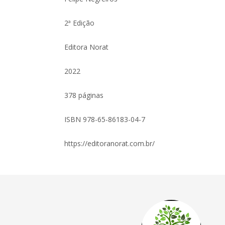
2ª Edição
Editora Norat
2022
378 páginas
ISBN 978-65-86183-04-7
https://editoranorat.com.br/