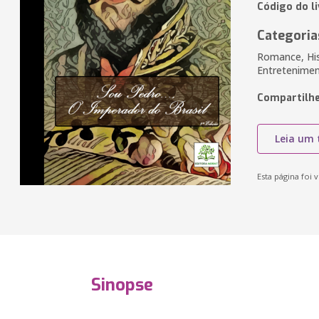
Código do l
Categoria
Romance, Hist
Entretenimen
Compartilhe
Leia um 
Esta página foi v
Sinopse