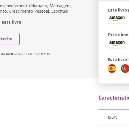
Desenvolvimento Humano, Mensagens,
Este livro
to, Crescimento Pessoal, Espiritual
 este livro
Este eboo
trecho
ista
6268
vezes desde 03/03/2015
Este livr
Característi
ISBN