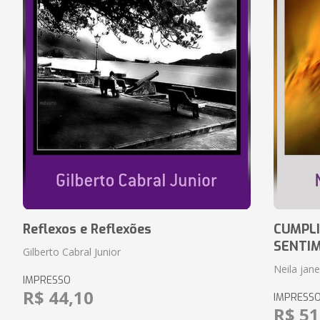
Reflexos e Reflexões
CUMPLI
SENTI
Gilberto Cabral Junior
Neila jan
IMPRESSO
R$ 44,10
IMPRESS
R$ 51