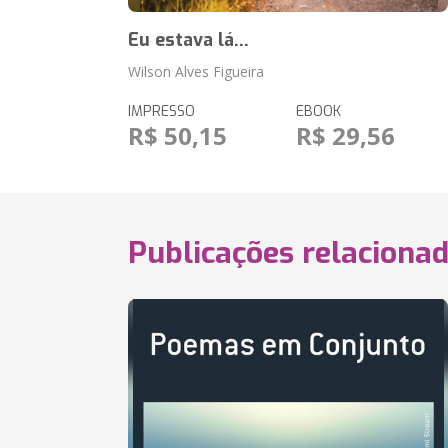
Eu estava lá...
Wilson Alves Figueira
IMPRESSO
EBOOK
R$ 50,15
R$ 29,56
Publicações relaciona