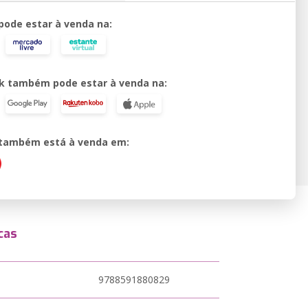
 pode estar à venda na:
k também pode estar à venda na:
o também está à venda em:
cas
9788591880829