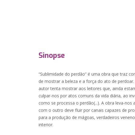
Sinopse
“Sublimidade do perdão” é uma obra que traz co
de mostrar a beleza e a força do ato de perdoar
autor tenta mostrar aos leitores que, ainda es
culpar-nos por atos comuns da vida diária, ao i
como se processa o perdão(...). A obra leva-nos
com o outro deve fluir por canais capazes de pro
para a produção de mágoas, verdadeiros veneno
interior.