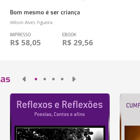
Bom mesmo é ser criança
Wilson Alves Figueira
IMPRESSO
EBOOK
R$ 58,05
R$ 29,56
das