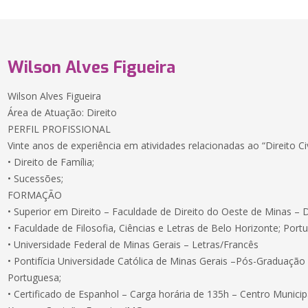
Wilson Alves Figueira
Wilson Alves Figueira
Área de Atuação: Direito
PERFIL PROFISSIONAL
Vinte anos de experiência em atividades relacionadas ao “Direito Civ
• Direito de Família;
• Sucessões;
FORMAÇÃO
• Superior em Direito – Faculdade de Direito do Oeste de Minas – 
• Faculdade de Filosofia, Ciências e Letras de Belo Horizonte; Port
• Universidade Federal de Minas Gerais – Letras/Francês
• Pontifícia Universidade Católica de Minas Gerais –Pós-Graduação
Portuguesa;
• Certificado de Espanhol – Carga horária de 135h – Centro Munici