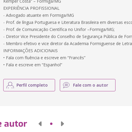
Kemper Costa” – Formiga/MG
EXPERIÊNCIA PROFISSIONAL
- Advogado atuante em Formiga/MG
- Prof. de língua Portuguesa e Literatura Brasileira em diversas es
- Prof. de Comunicação Científica no Unifor –Formiga/MG;
- Diretor Vice Presidente do Conselho de Segurança Pública de Fo
- Membro efetivo e vice diretor da Academia Formiguense de Letra
INFORMAÇÕES ADICIONAIS
• Fala com fluência e escreve em “Francês”
• Fala e escreve em “Espanhol”
Perfil completo
Fale com o autor
e autor