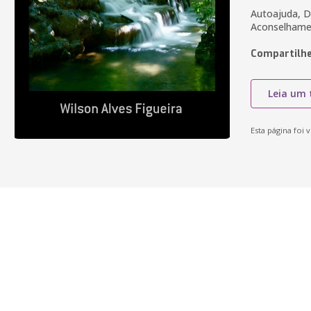
Autoajuda, 
Aconselhamen
Compartilhe
Leia um 
Esta página foi v