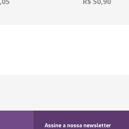
,05
R$ 50,90
Assine a nossa newsletter