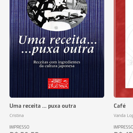
Uma receita ... puxa outra
Café
Cristina
Vanda Lo
IMPRESSO
IMPRESS