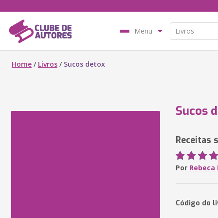
Menu
Home
/
Livros
/
Sucos detox
Sucos d
Receitas 
Por
Rebeca 
Código do l