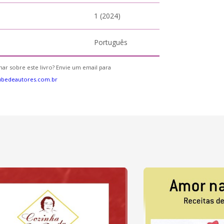
1 (2024)
Português
ar sobre este livro? Envie um email para
ubedeautores.com.br