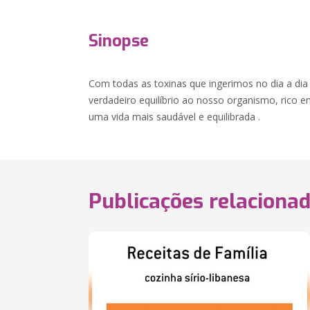
Sinopse
Com todas as toxinas que ingerimos no dia a di
verdadeiro equilíbrio ao nosso organismo, rico e
uma vida mais saudável e equilibrada .
Publicações relaciona