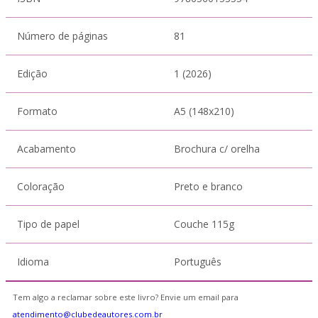
Número de páginas
81
Edição
1 (2026)
Formato
A5 (148x210)
Acabamento
Brochura c/ orelha
Coloração
Preto e branco
Tipo de papel
Couche 115g
Idioma
Português
Tem algo a reclamar sobre este livro? Envie um email para
atendimento@clubedeautores.com.br