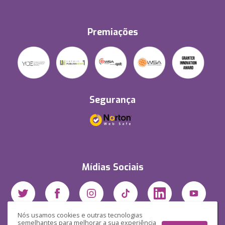
Premiações
Segurança
Mídias Sociais
Nós usamos cookies e outras tecnologias
semelhantes para melhorar a sua experiência