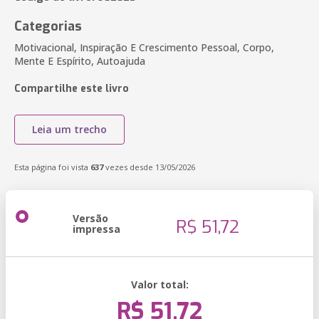
Categorias
Motivacional, Inspiração E Crescimento Pessoal, Corpo,
Mente E Espírito, Autoajuda
Compartilhe este livro
Leia um trecho
Esta página foi vista
637
vezes desde 13/05/2026
Versão
R$ 51,72
impressa
Valor total:
R$ 51,72