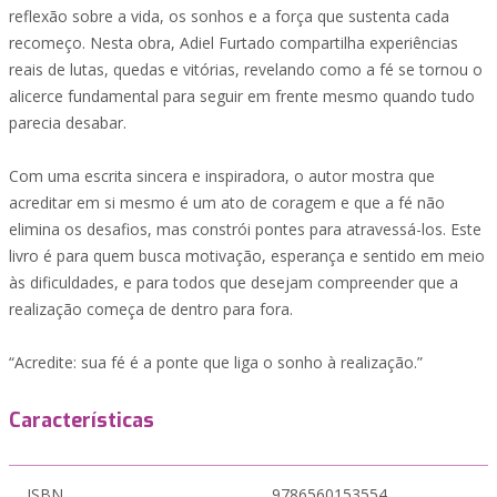
reflexão sobre a vida, os sonhos e a força que sustenta cada
recomeço. Nesta obra, Adiel Furtado compartilha experiências
reais de lutas, quedas e vitórias, revelando como a fé se tornou o
alicerce fundamental para seguir em frente mesmo quando tudo
parecia desabar.
Com uma escrita sincera e inspiradora, o autor mostra que
acreditar em si mesmo é um ato de coragem e que a fé não
elimina os desafios, mas constrói pontes para atravessá-los. Este
livro é para quem busca motivação, esperança e sentido em meio
às dificuldades, e para todos que desejam compreender que a
realização começa de dentro para fora.
“Acredite: sua fé é a ponte que liga o sonho à realização.”
Características
ISBN
9786560153554