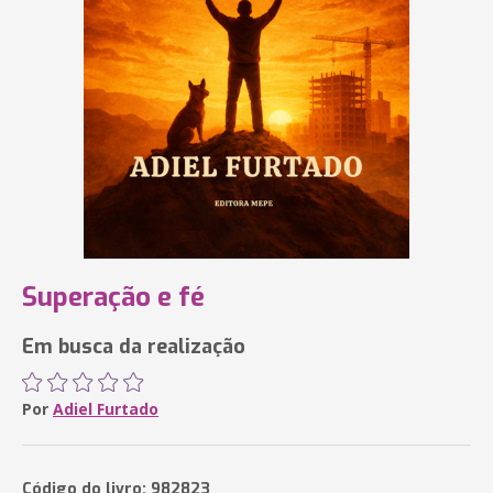
Superação e fé
Em busca da realização
Por
Adiel Furtado
Código do livro: 982823